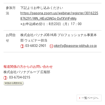
参加方
下記よりお申し込みください
法
https://pasona.zoom.us/webinar/register/3016225
876291/WN_HIEoI2jNQo-DxfXVrlFyMg
※お申込締め切り：8月23日（月）17：00
お問合
株式会社パソナJOB HUB プロフェッショナル事業本
せ
部 ウェビナー担当
03-6832-2901
pkinfo@pasona-jobhub.co.jp
報道関係の方からのお問い合わせ
株式会社パソナグループ 広報部
03-6734-0215
一覧ページへ