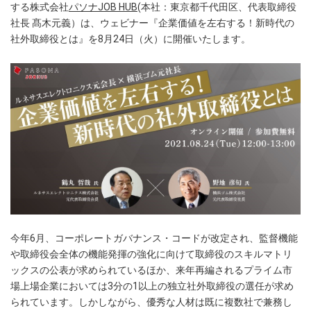
する株式会社
パソナJOB HUB
(本社：東京都千代田区、代表取締役
社長 髙木元義）は、ウェビナー『企業価値を左右する！新時代の
社外取締役とは』を8月24日（火）に開催いたします。
今年6月、コーポレートガバナンス・コードが改定され、監督機能
や取締役会全体の機能発揮の強化に向けて取締役のスキルマトリ
ックスの公表が求められているほか、来年再編されるプライム市
場上場企業においては3分の1以上の独立社外取締役の選任が求め
られています。しかしながら、優秀な人材は既に複数社で兼務し