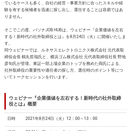
ているケースも多く、自社の経営・事業方針に合ったスキルや経
験を有する候補者を迅速に探し出し、選任することは容易ではあ
りません。
そこでこの度、パソナJOB HUBは、ウェビナー『企業価値を左右
する！新時代の社外取締役とは』を8月24日（火）に開催いたしま
す。
同ウェビナーでは、ルネサスエレクトロニクス株式会社 元代表取
締役会長 鶴丸哲哉氏と、横浜ゴム株式会社 元代表取締役社長 野地
彦旬氏が登壇。東証一部上場企業のトップを務めた両氏による、
社外取締役の重要性や適任者の探し方、選任時のポイント等につ
いてトークセッションを行います。
ウェビナー『企業価値を左右する！新時代の社外取締
役とは』概要
日時
2021年8月24日（火）12：00～13：00