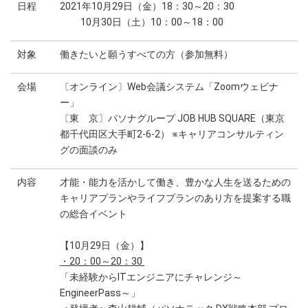
日程
2021年10月29日（金）18：30～20：30
10月30日（土）10：00～18：00
対象
働きたいと願うすべての方（参加無料）
会場
〔オンライン〕Web会議システム「Zoomウェビナ
ー」
〔東 京〕パソナグループ JOB HUB SQUARE（東京
都千代田区大手町2-6-2） ※キャリアコンサルティン
グの面談のみ
内容
才能・能力を活かして働き、豊かな人生を送るための
キャリアプランやライフプランのあり方を提案する職
の総合イベント
【10月29日（金）】
・20：00～20：30
「未経験からITエンジニアにチャレンジ～
EngineerPass～」