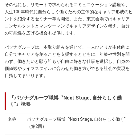
その他にも、リモートで求められるコミュニケーション講座や、
人生100年時代に自分らしく働くための主体的なキャリア形成のヒ
ントを紹介するセミナー等も開催。また、東京会場ではキャリア
コンサルタントとマンツーマンでキャリアデザインを考え、自分
の可能性を広げる機会も提供します。
パソナグループは、本取り組みを通じて、一人ひとりが主体的に
自分でキャリアを創ることを支援するとともに、年齢や性別を問
わず、働きたいと願う誰もが自由に好きな仕事を選択し、自身の
価値観やライフスタイルに合わせた働き方ができる社会の実現を
目指してまいります。
『パソナグループ職博〝Next Stage, 自分らしく働
く″』概要
名称
パソナグループ職博〝Next Stage, 自分らしく働く″
（第2回）