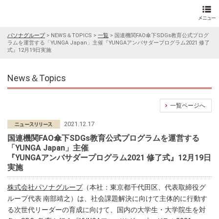
パソナグループ
>
NEWS＆TOPICS
>
一覧
>
国連機関FAO傘下SDGs教育公式プログ
ラムを運営する「YUNGA Japan」主催『YUNGAアンバサダープログラム2021 修了
式』12月19日実施
News＆Topics
一覧ページへ
2021.12.17
国連機関FAO傘下SDGs教育公式プログラムを運営する
「YUNGA Japan」主催
『YUNGAアンバサダープログラム2021 修了式』12月19日
実施
株式会社パソナグループ
（本社：東京都千代田区、代表取締役グ
ループ代表 南部靖之）は、社会課題解決に向けて主体的に行動す
る次世代リーダーの育成に向けて、国内の大学生・大学院生を対