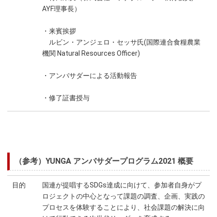
AYF理事長）
・来賓挨拶
ルビン・アンジェロ・セッサ氏(国際連合食糧農業
機関 Natural Resources Officer)
・アンバサダーによる活動報告
・修了証書授与
（参考）YUNGA アンバサダープログラム2021 概要
目的
国連が提唱するSDGs達成に向けて、参加者自身がプ
ロジェクトの中心となって課題の調査、企画、実践の
プロセスを体験することにより、社会課題の解決に向