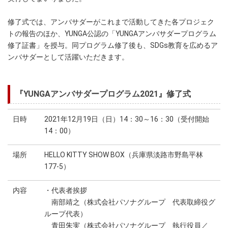
修了式では、アンバサダーがこれまで活動してきた各プロジェク
トの報告のほか、YUNGA公認の「YUNGAアンバサダープログラム
修了証書」を授与。同プログラム修了後も、SDGs教育を広めるア
ンバサダーとして活躍いただきます。
『YUNGAアンバサダープログラム2021』修了式
日時
2021年12月19日（日）14：30～16：30（受付開始
14：00）
場所
HELLO KITTY SHOW BOX（兵庫県淡路市野島平林
177-5）
内容
・代表者挨拶
南部靖之（株式会社パソナグループ 代表取締役グ
ループ代表）
青田朱実（株式会社パソナグループ 執行役員／