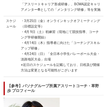
「アスリートキャリア形成研修」、BCMA認定キャリ
アメンター®としての「メンタリング研修」等を実施
スケジ
・3月25日（金）オンラインキックオフミーティング
ュール
（目標設定等）
・4月 9日（土）初練習（現地にて競技指導、コーチ
ング学研修開始）
・4月14日（木）指導者に向けた「コーチングスキル
アップ研修」
・4月24日（日）「全日本小学生バレーボール大会・
淡路地区大会」出場
※近日のスケジュールを記載しており、日程及び開催
方法は変更となる可能性がございます
【参考】パソナグループ所属アスリートコーチ・草野
歩 プロフィール