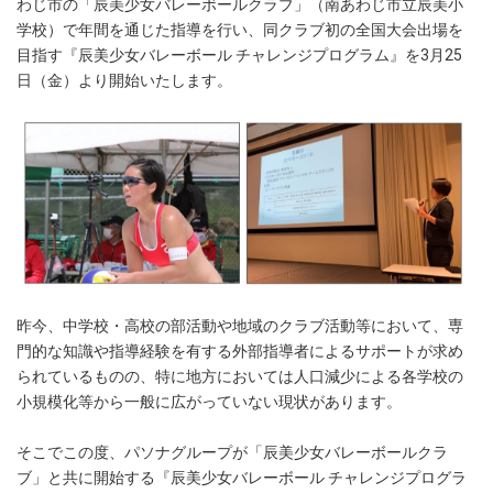
わじ市の「辰美少女バレーボールクラブ」（南あわじ市立辰美小
学校）で年間を通じた指導を行い、同クラブ初の全国大会出場を
目指す『辰美少女バレーボール チャレンジプログラム』を3月25
日（金）より開始いたします。
昨今、中学校・高校の部活動や地域のクラブ活動等において、専
門的な知識や指導経験を有する外部指導者によるサポートが求め
られているものの、特に地方においては人口減少による各学校の
小規模化等から一般に広がっていない現状があります。
そこでこの度、パソナグループが「辰美少女バレーボールクラ
ブ」と共に開始する『辰美少女バレーボール チャレンジプログラ