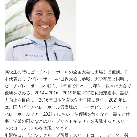
高校生の時にビーチバレーボールの全国大会に出場して優勝。日
本代表としてバレーボールの世界大会に参戦。大学卒業と同時に
ビーチバレーボールへ転向。2年目で日本一に輝き、数々の大会で
優勝を収める。2014～2016・2019年度 JOC強化指定選手。競技
力向上を目的に、2016年日本体育大学大学院に進学。2021年に
は、国内ビーチバレーボール最高峰の「マイナビジャパンビーチ
バレーボールツアー2021」において準優勝を飾るなど、競技と仕
事・学業の両立などのハイブリッドキャリアを実践するアスリー
トのロールモデルを体現してきた。
引退後は、「パソナグループ所属アスリートコーチ」として、後