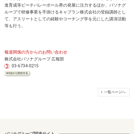
進育成等ビーチバレーボール界の発展に注力するほか、パソナグ
ループで研修事業を手掛けるキャプラン株式会社の登録講師とし
て、アスリートとしての経験やコーチング学を元にした講演活動
等も行う。
報道関係の方からのお問い合わせ
株式会社パソナグループ 広報部
03-6734-0215
一覧ページへ
パソナグループ関連サイト