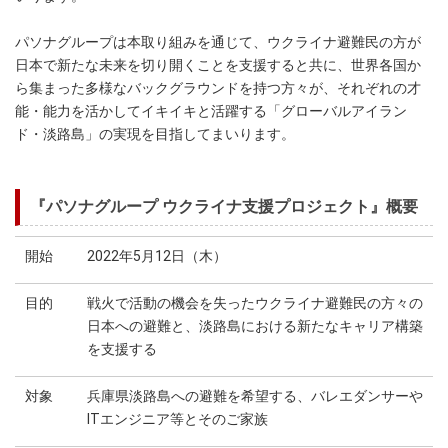
パソナグループは本取り組みを通じて、ウクライナ避難民の方が
日本で新たな未来を切り開くことを支援すると共に、世界各国か
ら集まった多様なバックグラウンドを持つ方々が、それぞれの才
能・能力を活かしてイキイキと活躍する「グローバルアイラン
ド・淡路島」の実現を目指してまいります。
『パソナグループ ウクライナ支援プロジェクト』概要
開始
2022年5月12日（木）
目的
戦火で活動の機会を失ったウクライナ避難民の方々の
日本への避難と、淡路島における新たなキャリア構築
を支援する
対象
兵庫県淡路島への避難を希望する、バレエダンサーや
ITエンジニア等とそのご家族