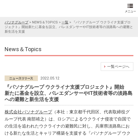
パソナグループ
>
NEWS＆TOPICS
>
一覧
>
『パソナグループ ウクライナ支援プロ
ジェクト』開始新たに基金を設立、バレエダンサーやIT技術者等の淡路島への避難と
新生活を支援
News＆Topics
一覧ページへ
2022.05.12
『パソナグループ ウクライナ支援プロジェクト』開始
新たに基金を設立、バレエダンサーやIT技術者等の淡路島
への避難と新生活を支援
株式会社パソナグループ
（本社：東京都千代田区、代表取締役グ
ループ代表 南部靖之）は、ロシアによるウクライナ侵攻で自国で
の生活を追われたウクライナの避難民に対し、兵庫県淡路島にお
ける新たな生活とキャリア構築を支援する『パソナグループ ウク