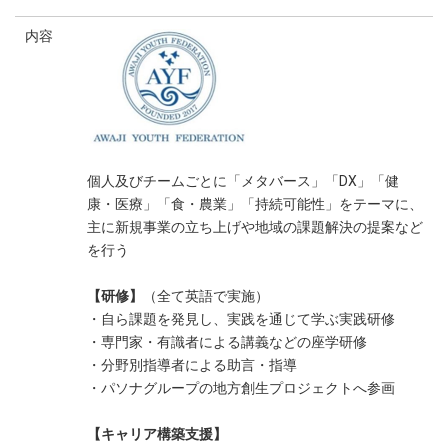
内容
個人及びチームごとに「メタバース」「DX」「健
康・医療」「食・農業」「持続可能性」をテーマに、
主に新規事業の立ち上げや地域の課題解決の提案など
を行う
【研修】
（全て英語で実施）
・自ら課題を発見し、実践を通じて学ぶ実践研修
・専門家・有識者による講義などの座学研修
・分野別指導者による助言・指導
・パソナグループの地方創生プロジェクトへ参画
【キャリア構築支援】