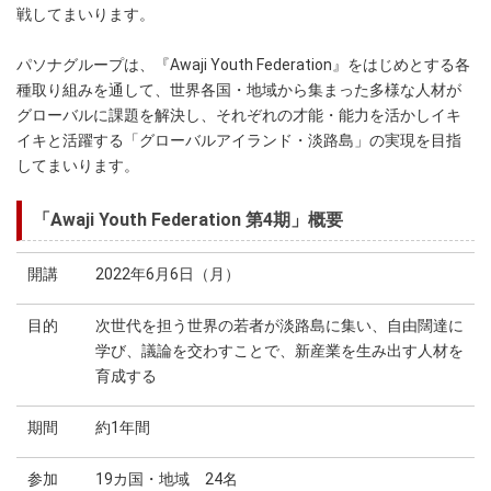
戦してまいります。
パソナグループは、『Awaji Youth Federation』をはじめとする各
種取り組みを通して、世界各国・地域から集まった多様な人材が
グローバルに課題を解決し、それぞれの才能・能力を活かしイキ
イキと活躍する「グローバルアイランド・淡路島」の実現を目指
してまいります。
「Awaji Youth Federation 第4期」概要
開講
2022年6月6日（月）
目的
次世代を担う世界の若者が淡路島に集い、自由闊達に
学び、議論を交わすことで、新産業を生み出す人材を
育成する
期間
約1年間
参加
19カ国・地域 24名