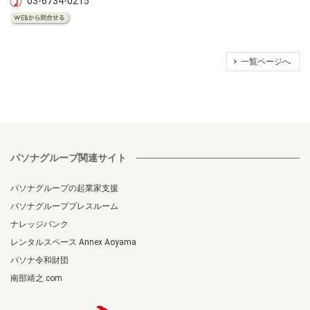
03-6734-0215
一覧ページへ
パソナグループ関連サイト
パソナグループの起業家支援
パソナグループプレスルーム
ナレッジバンク
レンタルスペース Annex Aoyama
パソナ令和財団
南部靖之.com