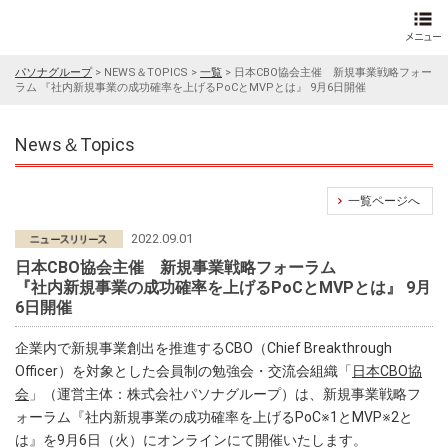
パソナグループ
>
NEWS＆TOPICS
>
一覧
>
日本CBO協会主催 新規事業戦略フォー
ラム 『社内新規事業の成功確率を上げるPoCとMVPとは』 9月6日開催
News＆Topics
一覧ページへ
2022.09.01
日本CBO協会主催 新規事業戦略フォーラム
『社内新規事業の成功確率を上げるPoCとMVPとは』 9月
6日開催
企業内で新規事業創出を推進するCBO（Chief Breakthrough
Officer）を対象とした会員制の勉強会・交流会組織「
日本CBO協
会
」（運営主体：株式会社パソナグループ）は、新規事業戦略フ
ォーラム『社内新規事業の成功確率を上げるPoC※1とMVP※2と
は』を9月6日（火）にオンラインにて開催いたします。