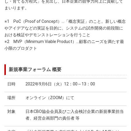
し・育てる方程式」を見出し、日本企業の競争力向上に貢献して
まいります。
※1 PoC（Proof of Concept）…「概念実証」のこと。新しい概念
やアイデアなどの実証を目的に、システムの試作開発の前段階に
おける検証やデモンストレーションを行うこと
※2 MVP（Minimum Viable Product）…顧客のニーズを満たす最
小限のプロダクト
新規事業フォーラム 概要
日時
2022年9月6日（火）12：00～13：00
場所
オンライン（ZOOM）にて
対象
日本CBO協会会員及びご入会検討企業の新規事業担当
者、経営企画部門の責任者 等