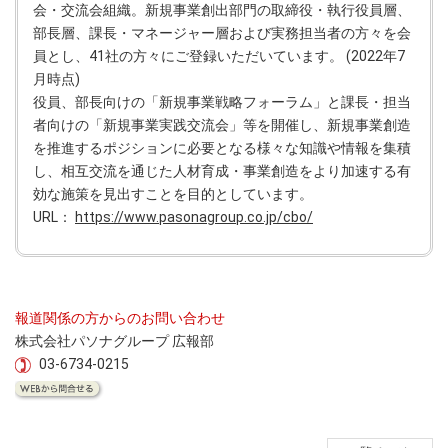
会・交流会組織。新規事業創出部門の取締役・執行役員層、
部長層、課長・マネージャー層および実務担当者の方々を会
員とし、41社の方々にご登録いただいています。 (2022年7
月時点)
役員、部長向けの「新規事業戦略フォーラム」と課長・担当
者向けの「新規事業実践交流会」等を開催し、新規事業創造
を推進するポジションに必要となる様々な知識や情報を集積
し、相互交流を通じた人材育成・事業創造をより加速する有
効な施策を見出すことを目的としています。
URL：
https://www.pasonagroup.co.jp/cbo/
報道関係の方からのお問い合わせ
株式会社パソナグループ 広報部
03-6734-0215