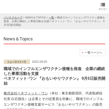
パソナグループ
>
NEWS＆TOPICS
>
一覧
>
職域でのインフルエンザワクチン接種を
推進 企業の継続した事業活動を支援ベネフィット･ワン 『おもいやりワクチン』 9
月5日販売開始
News＆Topics
一覧ページへ
2022.09.05
職域でのインフルエンザワクチン接種を推進 企業の継続
した事業活動を支援
ベネフィット･ワン 『おもいやりワクチン』 9月5日販売開
始
株式会社ベネフィット・ワン
（本社：東京都新宿区、代表取締役
社長 白石徳生）は企業とその従業員を対象に、職域でのインフル
エンザワクチン接種支援サービス『おもいやりワクチン』の販売