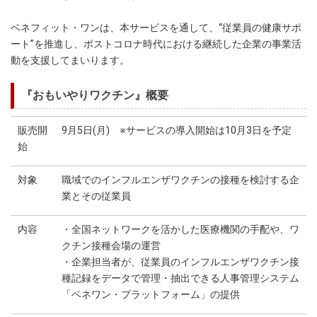
ベネフィット・ワンは、本サービスを通して、“従業員の健康サポ
ート”を推進し、ポストコロナ時代における継続した企業の事業活
動を支援してまいります。
『おもいやりワクチン』概要
販売開
9月5日(月) ※サービスの導入開始は10月3日を予定
始
対象
職域でのインフルエンザワクチンの接種を検討する企
業とその従業員
内容
・全国ネットワークを活かした医療機関の手配や、ワ
クチン接種会場の運営
・企業担当者が、従業員のインフルエンザワクチン接
種記録をデータで管理・抽出できる人事管理システム
「ベネワン・プラットフォーム」の提供