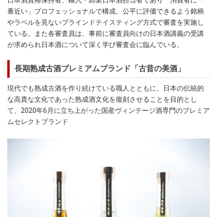
日本酒資格保持者、輸入・卸業日本酒担当者であり「消費者に一
番近い」プロフェッショナルで構成。公平に評価できるよう銘柄
やラベルを見ないブラインドテイスティング方式で審査を実施し
ている。また各審査員は、事前に審査員向けの日本酒講義の受講
が求められ日本酒について深く学び審査会に臨んでいる。
長期熟成古酒プレミアムブランド「古昔の美酒」
現代でも熟成古酒を作り続けている職人とともに、日本の伝統的
な高貴な文化であった熟成酒文化を復刻させることを目的とし
て、2020年6月に立ち上がった国産ヴィンテージ酒専門のプレミア
ムセレクトブランド