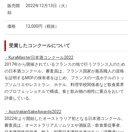
販売開
2022年12月13日（火）
始
価格
12,000円（税抜）
受賞したコンクールについて
・
KuraMaster日本酒コンクール2022
2017年から開催されているフランスの地で行うフランス人のため
の日本酒コンクール。審査員は、フランス国家が最高職人の資格
を証明するMOFの保有者をはじめ、フランスの一流ホテルのトッ
プソムリエやレストラン、ホテル、料理学校関係者など飲食業界
のプロフェッショナルで構成。食と飲み物の相性に重点をおいて
評価している。
・AustralianSakeAwards2022
2022年より開始したオーストラリア初となる日本酒コンクール。
審査員は、オーストラリア人ソムリエや酒販店・飲食業従事者、