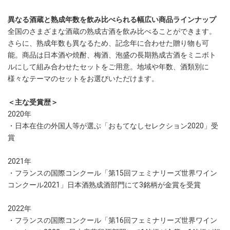
異なる酒蔵と熟成年数を飲み比べられる幅広い商品ラインナップ
全国のさまざまな酒蔵の熟成古酒を飲み比べることができます。
さらに、熟成年数も異なるため、記念年に合わせた贈り物も可
能。商品は日本酒や焼酎、梅酒、泡盛の長期熟成古酒をミニボト
ルにして組み合わせたセットをご用意。地域や年数、酒類別に
様々なテーマのセットをお選びいただけます。
＜主な受賞歴＞
2020年
・日本在住の外国人等が選ぶ「おもてなしセレクション2020」受
賞
2021年
・フランスの国際コンクール「第15回フェミナリーズ世界ワイン
コンクール2021」日本酒熟成酒部門にて3銘柄が金賞を受賞
2022年
・フランスの国際コンクール「第16回フェミナリーズ世界ワイン