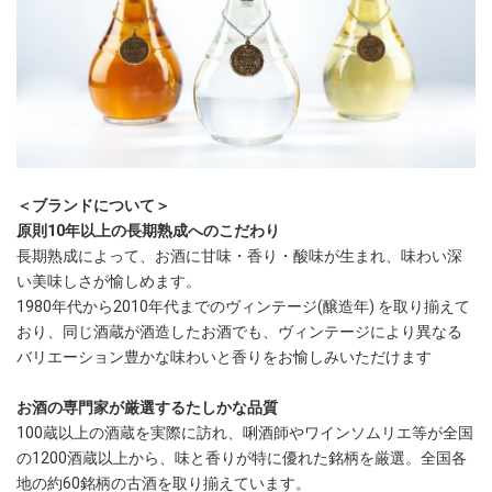
＜ブランドについて＞
原則10年以上の長期熟成へのこだわり
長期熟成によって、お酒に甘味・香り・酸味が生まれ、味わい深
い美味しさが愉しめます。
1980年代から2010年代までのヴィンテージ(醸造年) を取り揃えて
おり、同じ酒蔵が酒造したお酒でも、ヴィンテージにより異なる
バリエーション豊かな味わいと香りをお愉しみいただけます
お酒の専門家が厳選するたしかな品質
100蔵以上の酒蔵を実際に訪れ、唎酒師やワインソムリエ等が全国
の1200酒蔵以上から、味と香りが特に優れた銘柄を厳選。全国各
地の約60銘柄の古酒を取り揃えています。