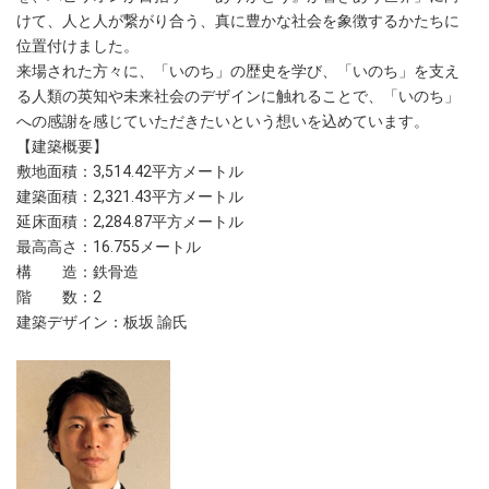
けて、人と人が繋がり合う、真に豊かな社会を象徴するかたちに
位置付けました。
来場された方々に、「いのち」の歴史を学び、「いのち」を支え
る人類の英知や未来社会のデザインに触れることで、「いのち」
への感謝を感じていただきたいという想いを込めています。
【建築概要】
敷地面積：3,514.42平方メートル
建築面積：2,321.43平方メートル
延床面積：2,284.87平方メートル
最高高さ：16.755メートル
構 造：鉄骨造
階 数：2
建築デザイン：板坂 諭氏