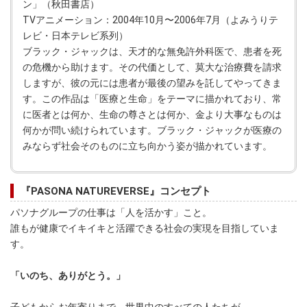
ン」（秋田書店）
TVアニメーション：2004年10月〜2006年7月（よみうりテ
レビ・日本テレビ系列）
ブラック・ジャックは、天才的な無免許外科医で、患者を死
の危機から助けます。その代価として、莫大な治療費を請求
しますが、彼の元には患者が最後の望みを託してやってきま
す。この作品は「医療と生命」をテーマに描かれており、常
に医者とは何か、生命の尊さとは何か、金より大事なものは
何かが問い続けられています。ブラック・ジャックが医療の
みならず社会そのものに立ち向かう姿が描かれています。
『PASONA NATUREVERSE』コンセプト
パソナグループの仕事は「人を活かす」こと。
誰もが健康でイキイキと活躍できる社会の実現を目指していま
す。
「いのち、ありがとう。」