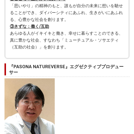
「思いやり」の精神のもと、誰もが自分の未来に想いを馳せ
ることができ、ダイバーシティにあふれ、生きがいにあふれ
る、心豊かな社会を創ります。
③きずな：働く/互助
あらゆる人がイキイキと働き、幸せに暮らすことのできる、
真に豊かな社会、すなわち「ミューチュアル・ソサエティ
（互助の社会）」を創ります。
『PASONA NATUREVERSE』エグゼクティブプロデュー
サー