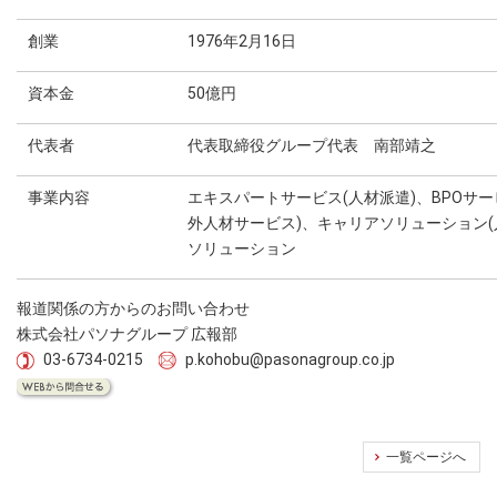
創業
1976年2月16日
資本金
50億円
代表者
代表取締役グループ代表 南部靖之
事業内容
エキスパートサービス(人材派遣)、BPOサ
外人材サービス)、キャリアソリューション
ソリューション
報道関係の方からのお問い合わせ
株式会社パソナグループ 広報部
03-6734-0215
p.kohobu@pasonagroup.co.jp
一覧ページへ