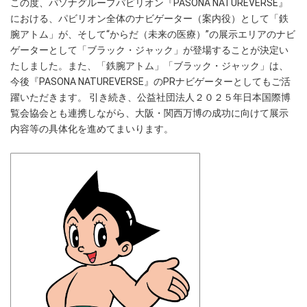
この度、パソナグループパビリオン『PASONA NATUREVERSE』
における、パビリオン全体のナビゲーター（案内役）として「鉄
腕アトム」が、そして“からだ（未来の医療）”の展示エリアのナビ
ゲーターとして「ブラック・ジャック」が登場することが決定い
たしました。また、「鉄腕アトム」「ブラック・ジャック」は、
今後『PASONA NATUREVERSE』のPRナビゲーターとしてもご活
躍いただきます。 引き続き、公益社団法人２０２５年日本国際博
覧会協会とも連携しながら、大阪・関西万博の成功に向けて展示
内容等の具体化を進めてまいります。