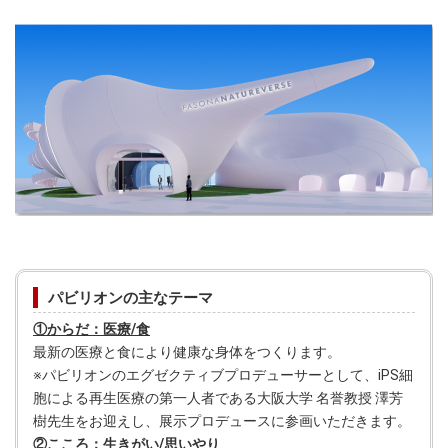
パビリオンの主なテーマ
①からだ：医療/食
最新の医療と食により健康な身体をつくります。
※パビリオンのエグゼクティブプロデューサーとして、iPS細
胞による再生医療の第一人者である大阪大学 名誉教授 澤芳
樹先生をお迎えし、展示プロデュースに参画いただきます。
②こころ：生きがい/思いやり