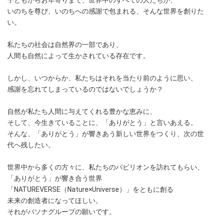
子どもからお年寄りまで、世界中のすべての人たちが、
いのちを尊び、いのちへの感謝で包まれる、そんな世界を創りた
い。
私たちの社会は自然界の一部であり、
人間も自然によって生かされている存在です。
しかし、いつからか、私たちはそれを当たり前のように思い、
感謝を忘れてしまっているのではないでしょうか？
自然が私たち人間に与えてくれる豊かな恵みに、
そして、今生きていることに、「ありがとう」と言いあえる。
そんな、「ありがとう」が響きあう新しい世界をつくり、次の世
代へ残したい。
世界中から多くの方々に、私たちのパビリオンを訪れてもらい、
「ありがとう」が響き合う世界
「NATUREVERSE（Nature×Universe）」をともに創る
未来の創造者になってほしい。
それがパソナグループの願いです。