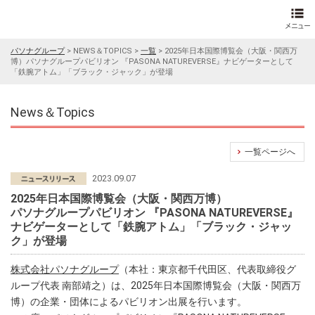
パソナグループ
>
NEWS＆TOPICS
>
一覧
>
2025年日本国際博覧会（大阪・関西万
博）パソナグループパビリオン 『PASONA NATUREVERSE』ナビゲーターとして
「鉄腕アトム」「ブラック・ジャック」が登場
News＆Topics
一覧ページへ
2023.09.07
2025年日本国際博覧会（大阪・関西万博）
パソナグループパビリオン 『PASONA NATUREVERSE』
ナビゲーターとして「鉄腕アトム」「ブラック・ジャッ
ク」が登場
株式会社パソナグループ
（本社：東京都千代田区、代表取締役グ
ループ代表 南部靖之）は、2025年日本国際博覧会（大阪・関西万
博）の企業・団体によるパビリオン出展を行います。