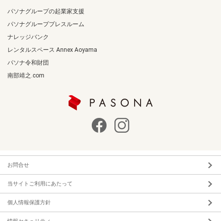
パソナグループの起業家支援
パソナグループプレスルーム
ナレッジバンク
レンタルスペース Annex Aoyama
パソナ令和財団
南部靖之.com
お問合せ
当サイトご利用にあたって
個人情報保護方針