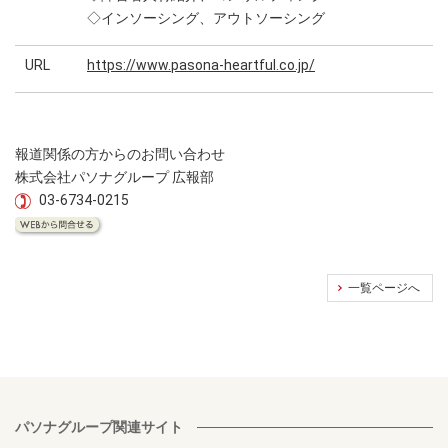
◇インソーシング、アウトソーシング
URL
https://www.pasona-heartful.co.jp/
報道関係の方からのお問い合わせ
株式会社パソナグループ 広報部
03-6734-0215
一覧ページへ
パソナグループ関連サイト