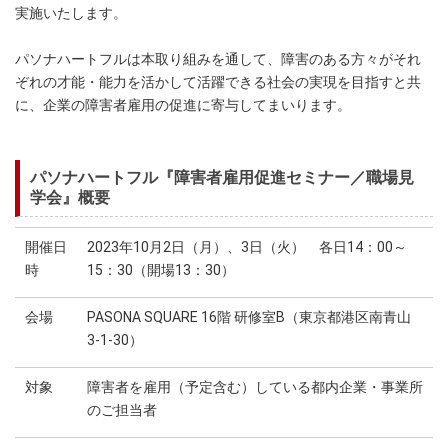
実施いたします。
パソナハートフルは本取り組みを通して、障害のある方々がそれ
ぞれの才能・能力を活かして活躍できる社会の実現を目指すと共
に、企業の障害者雇用の促進に寄与してまいります。
パソナハートフル『障害者雇用促進セミナー／職場見
学会』概要
開催日
2023年10月2日（月）、3日（火） 各日14：00～
時
15：30（開場13：30）
会場
PASONA SQUARE 16階 研修室B（東京都港区南青山
3-1-30）
対象
障害者を雇用（予定含む）している都内企業・事業所
のご担当者