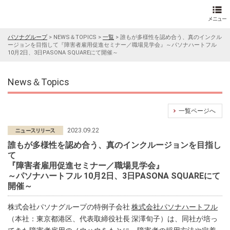
パソナグループ
>
NEWS＆TOPICS
>
一覧
>
誰もが多様性を認め合う、真のインクル
ージョンを目指して『障害者雇用促進セミナー／職場見学会』～パソナハートフル
10月2日、3日PASONA SQUAREにて開催～
News＆Topics
一覧ページへ
2023.09.22
誰もが多様性を認め合う、真のインクルージョンを目指し
て
『障害者雇用促進セミナー／職場見学会』
～パソナハートフル 10月2日、3日PASONA SQUAREにて
開催～
株式会社パソナグループの特例子会社
株式会社パソナハートフル
（本社：東京都港区、代表取締役社長 深澤旬子）は、同社が培っ