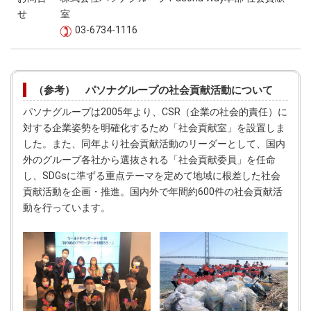
せ
室
03-6734-1116
（参考） パソナグループの社会貢献活動について
パソナグループは2005年より、CSR（企業の社会的責任）に
対する企業姿勢を明確化するため「社会貢献室」を設置しま
した。また、同年より社会貢献活動のリーダーとして、国内
外のグループ各社から選抜される「社会貢献委員」を任命
し、SDGsに準ずる重点テーマを定めて地域に根差した社会
貢献活動を企画・推進。国内外で年間約600件の社会貢献活
動を行っています。