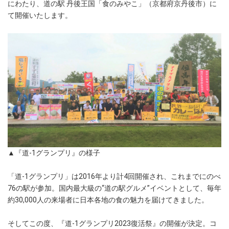
にわたり、道の駅 丹後王国「食のみやこ」（京都府京丹後市）に
て開催いたします。
▲『道-1グランプリ』の様子
「道-1グランプリ」は2016年より計4回開催され、これまでにのべ
76の駅が参加。国内最大級の“道の駅グルメ”イベントとして、毎年
約30,000人の来場者に日本各地の食の魅力を届けてきました。
そしてこの度、『道-1グランプリ2023復活祭』の開催が決定。コ