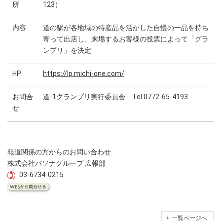
所
123）
内容
道の駅が各地域の特産品を活かした自慢の一品を持ち
寄って出店し、来場するお客様の投票によって「グラ
ンプリ」を決定
HP
https://lp.michi-one.com/
お問合
道-1グランプリ実行委員会 Tel 0772-65-4193
せ
報道関係の方からのお問い合わせ
株式会社パソナグループ 広報部
03-6734-0215
一覧ページへ