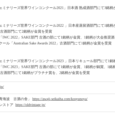
ェミナリーズ世界ワインコンクール2021」日本酒 熟成酒部門にて3銘柄
ェミナリーズ世界ワインコンクール2022 」日本産蒸留酒部門にて1銘柄
2022」古酒部門にて2銘柄が金賞を受賞
WC 2022」SAKE部門 古酒の部にて1銘柄が金賞、1銘柄が大会推奨
stralian Sake Awards 2022」古酒部門にて1銘柄が金賞を受賞
ェミナリーズ世界ワインコンクール2023 」日本リキュール部門にて1銘
WC 2023」SAKE部門 古酒の部にて1銘柄が金賞、1銘柄が銅賞、1
2023」古酒部門にて1銘柄がプラチナ賞を、2銘柄が金賞を受賞
jp/
青海波 古酒の舎」
https://awaji-seikaiha.com/kosyunoya/
インストア
https://oldvintage.jp/