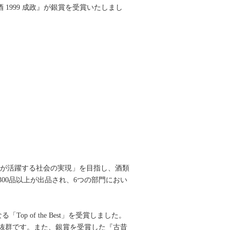
美酒 1999 成政』が銀賞を受賞いたしまし
」「女性が活躍する社会の実現」を目指し、酒類
00品以上が出品され、6つの部門におい
 of the Best」を受賞しました。
抜群です。また、銀賞を受賞した『古昔