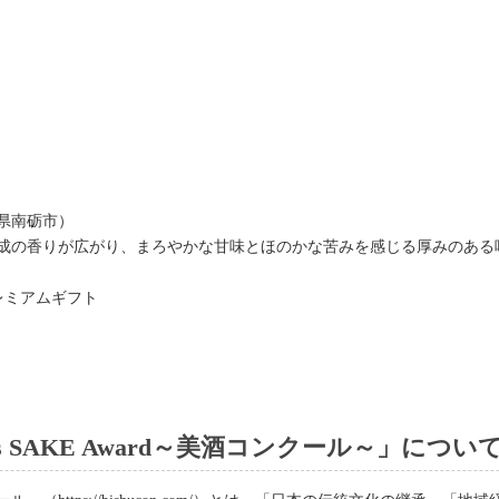
山県南砺市）
成の香りが広がり、まろやかな甘味とほのかな苦みを感じる厚みのある
プレミアムギフト
n’s SAKE Award～美酒コンクール～」につい