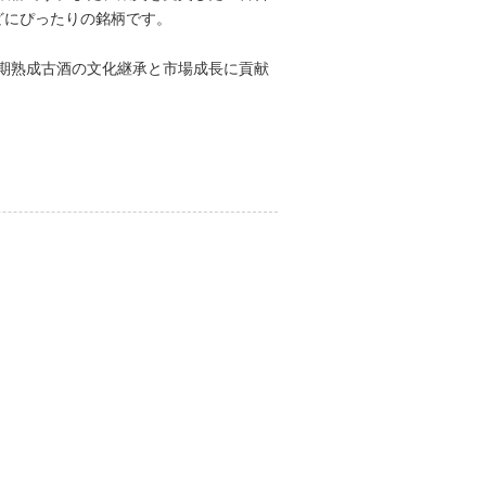
どにぴったりの銘柄です。
期熟成古酒の文化継承と市場成長に貢献