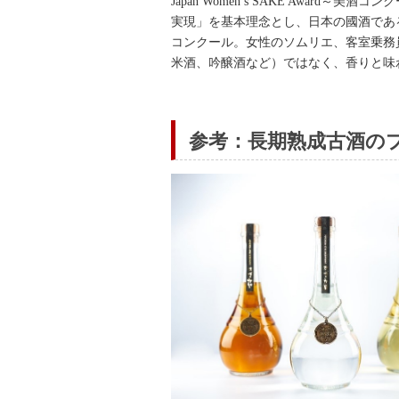
Japan Women’s SAKE Award～美酒コ
実現」を基本理念とし、日本の國酒であ
コンクール。女性のソムリエ、客室乗務
米酒、吟醸酒など）ではなく、香りと味わ
参考：長期熟成古酒の