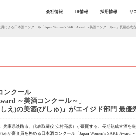
会社情報
IR情報
採用情報
サ
員による日本酒コンクール「Japan Women’s SAKE Award ～美酒コンクール～」長期
コンクール
KE Award ～美酒コンクール～」
にしえ)の美酒(びしゅ)』がエイジド部門 最優
：兵庫県淡路市、代表取締役 安村亮彦）が展開する、長期熟成古酒を
審査員を務める日本酒コンクール「Japan Women’s SAKE Awa