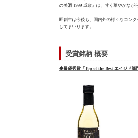
の美酒 1999 成政』は、甘く華やか
匠創生は今後も、国内外の様々なコンク
してまいります。
受賞銘柄 概要
◆最優秀賞「Top of the Best エ