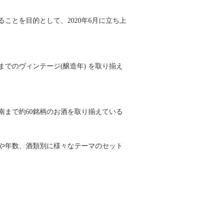
とを目的として、2020年6月に立ち上
までのヴィンテージ(醸造年) を取り揃え
南まで約60銘柄のお酒を取り揃えている
や年数、酒類別に様々なテーマのセット