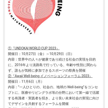
①『UNDOKAI WORLD CUP 2023』
開催日：10月27日（金）～10月29日（日）
内容：世界中の人々が健康であり続ける社会の実現を目的
に、2016年より淡路島で行っている、年齢や性別に関わら
ず、誰もが気軽に参加できるスポーツの祭典を開催
②『Awaji Well-being イノベーションフォーラム 2023』
開催日：11月6日（月）
内容：“一人ひとりの、社会の、地球の Well-being”をコンセ
プトに、医療やリビングラボ等の分野において第一線で活躍
する有識者・実践者を招き、より良い未来社会の実現に向け
てデザインを共創するフォーラムを開催