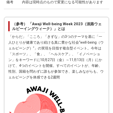
備考
内容は現時点のもので変更になる可能性があります
（参考） 「Awaji Well-being Week 2023（淡路ウェ
ルビーイングウィーク）」とは
「からだ」「こころ」「きずな」の3つのテーマを基に「一
人ひとりが健康であり続ける真に豊かな社会“well-being（ウ
ェルビーング）”」の実現を目指す複合型イベント。今年は
「スポーツ」、「食」、「ヘルスケア」、「イノベーショ
ン」をキーワードに10月27日（金）～11月13日（月）にか
けて、4つのイベントを開催。すべてのイベントが、年齢、
性別、国籍を問わずに誰もが参加でき、楽しみながらも、ウ
ェルビーングを体感できる2週間