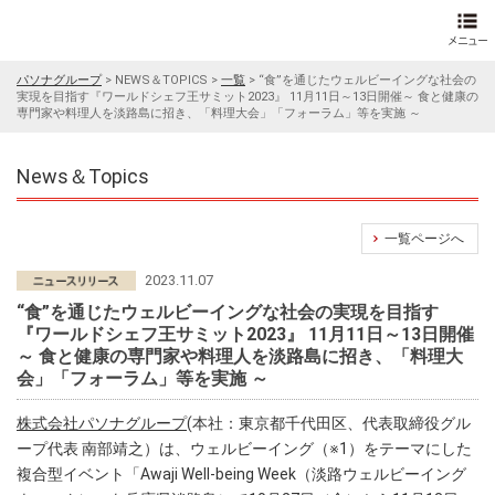
パソナグループ
>
NEWS＆TOPICS
>
一覧
>
“食”を通じたウェルビーイングな社会の
実現を目指す『ワールドシェフ王サミット2023』 11月11日～13日開催～ 食と健康の
専門家や料理人を淡路島に招き、「料理大会」「フォーラム」等を実施 ～
News＆Topics
一覧ページへ
2023.11.07
“食”を通じたウェルビーイングな社会の実現を目指す
『ワールドシェフ王サミット2023』 11月11日～13日開催
～ 食と健康の専門家や料理人を淡路島に招き、「料理大
会」「フォーラム」等を実施 ～
株式会社パソナグループ
(本社：東京都千代田区、代表取締役グル
ープ代表 南部靖之）は、ウェルビーイング（※1）をテーマにした
複合型イベント「Awaji Well-being Week（淡路ウェルビーイング