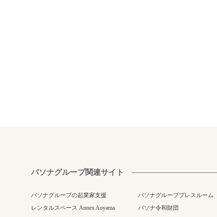
パソナグループ関連サイト
パソナグループの起業家支援
パソナグループプレスルーム
レンタルスペース Annex Aoyama
パソナ令和財団