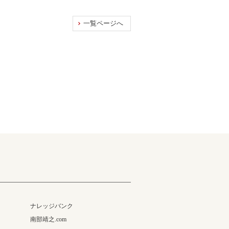
一覧ページへ
ナレッジバンク
南部靖之.com