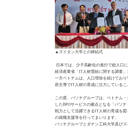
▲ズイタン大学との締結式 
日本では、少子高齢化の進行で総人口に対
経済産業省「IT人材需給に関する調査
一方ベトナムは、人口増加を続けており
府主導でIT人材の育成に注力しているこ
この度、パソナグループは、ベトナム・
したBPOサービスの拠点となる「パソナ
戦力として活躍できるIT人材の育成を
の就職支援等を行ってまいります。
パソナグループとダナン工科大学及びズ