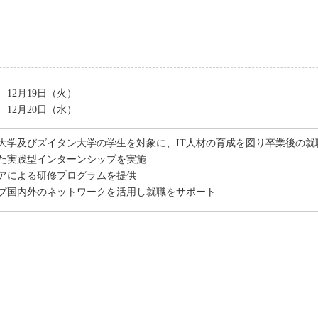
12月19日（火）
12月20日（水）
大学及びズイタン大学の学生を対象に、IT人材の育成を図り卒業後の就
た実践型インターンシップを実施
アによる研修プログラムを提供
プ国内外のネットワークを活用し就職をサポート