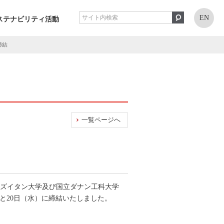
EN
ステナビリティ活動
締結
一覧ページへ
のズイタン大学及び国立ダナン工科大学
日（火）と20日（水）に締結いたしました。