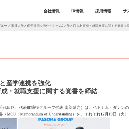
会社情報
IR情報
採用情報
サ
グループ 海外大学と産学連携を強化ベトナム2大学とIT人材育成・就職支援に関する覚書を
学と産学連携を強化
育成・就職支援に関する覚書を締結
千代田区、代表取締役グループ代表 南部靖之）は、ベトナム・ダナン
U：Memorandum of Understanding）を、それぞれ12月19