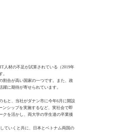
T人材の不足が試算されている（2019年
す。
口の割合が高い国家の一つです。また、政
る活躍に期待が寄せられています。
のもと、当社がダナン市に今年6月に開設
ターンシップを実施するなど、実社会で即
ークを活かし、両大学の学生達の卒業後
与していくと共に、日本とベトナム両国の