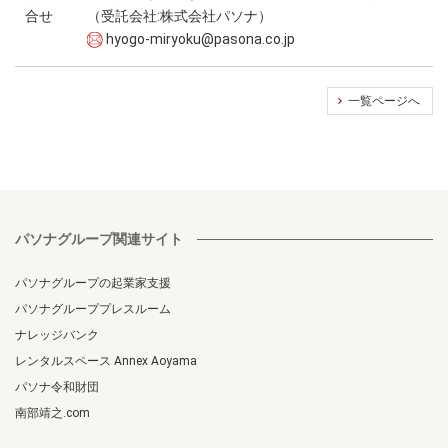
合せ
（受託会社:株式会社パソナ）
hyogo-miryoku@pasona.co.jp
一覧ページへ
パソナグループ関連サイト
パソナグループの起業家支援
パソナグループプレスルーム
ナレッジバンク
レンタルスペース Annex Aoyama
パソナ令和財団
南部靖之.com