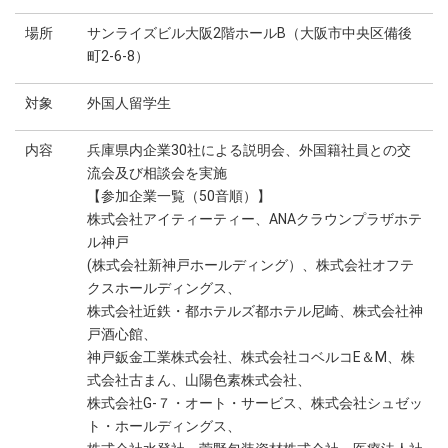
場所
サンライズビル大阪2階ホールB（大阪市中央区備後
町2-6-8）
対象
外国人留学生
内容
兵庫県内企業30社による説明会、外国籍社員との交
流会及び相談会を実施
【参加企業一覧（50音順）】
株式会社アイティーティー、ANAクラウンプラザホテ
ル神戸
(株式会社新神戸ホールディング）、株式会社オフテ
クスホールディングス、
株式会社近鉄・都ホテルズ都ホテル尼崎、株式会社神
戸酒心館、
神戸鈑金工業株式会社、株式会社コベルコE＆M、株
式会社古まん、山陽色素株式会社、
株式会社G-７・オート・サービス、株式会社シュゼッ
ト・ホールディングス、