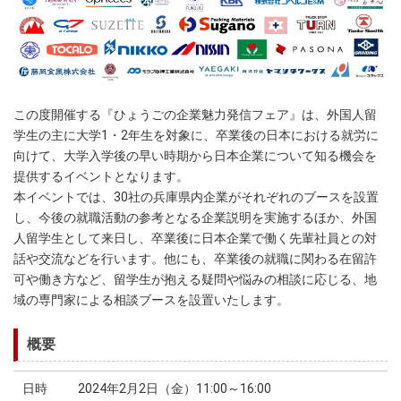
この度開催する『ひょうごの企業魅力発信フェア』は、外国人留
学生の主に大学1・2年生を対象に、卒業後の日本における就労に
向けて、大学入学後の早い時期から日本企業について知る機会を
提供するイベントとなります。
本イベントでは、30社の兵庫県内企業がそれぞれのブースを設置
し、今後の就職活動の参考となる企業説明を実施するほか、外国
人留学生として来日し、卒業後に日本企業で働く先輩社員との対
話や交流などを行います。他にも、卒業後の就職に関わる在留許
可や働き方など、留学生が抱える疑問や悩みの相談に応じる、地
域の専門家による相談ブースを設置いたします。
概要
日時
2024年2月2日（金）11:00～16:00