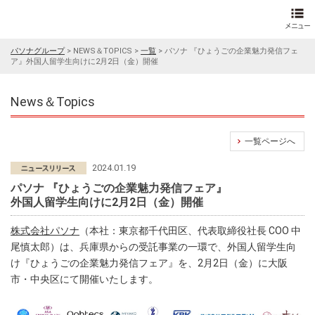
パソナグループ
>
NEWS＆TOPICS
>
一覧
>
パソナ 『ひょうごの企業魅力発信フェ
ア』外国人留学生向けに2月2日（金）開催
News＆Topics
一覧ページへ
2024.01.19
パソナ 『ひょうごの企業魅力発信フェア』
外国人留学生向けに2月2日（金）開催
株式会社パソナ
（本社：東京都千代田区、代表取締役社長 COO 中
尾慎太郎）は、兵庫県からの受託事業の一環で、外国人留学生向
け『ひょうごの企業魅力発信フェア』を、2月2日（金）に大阪
市・中央区にて開催いたします。