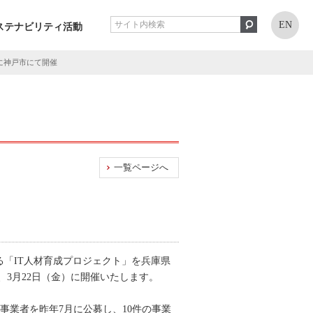
EN
ステナビリティ活動
に神戸市にて開催
一覧ページへ
る「IT人材育成プロジェクト」を兵庫県
3月22日（金）に開催いたします。
事業者を昨年7月に公募し、10件の事業