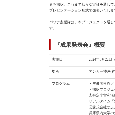
者を採択。これまで様々な実証を通して
プレゼンテーション形式で発表いたしま
パソナ農援隊は、本プロジェクトを通し
す。
『成果発表会』概要
実施日
2024年3月22日
場所
アンカー神戸(神
プログラム
・主催者挨拶／
・採択プロジェ
①特定非営利活
リアルタイム「
②株式会社オシ
兵庫県内大学の