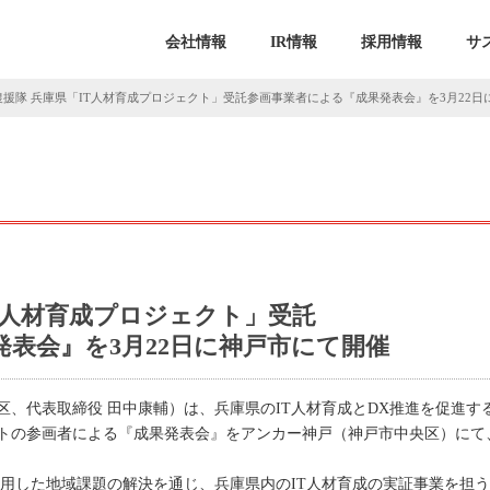
会社情報
IR情報
採用情報
サ
農援隊 兵庫県「IT人材育成プロジェクト」受託参画事業者による『成果発表会』を3月22日
T人材育成プロジェクト」受託
表会』を3月22日に神戸市にて開催
区、代表取締役 田中康輔）は、兵庫県のIT人材育成とDX推進を促進す
トの参画者による『成果発表会』をアンカー神戸（神戸市中央区）にて、
活用した地域課題の解決を通じ、兵庫県内のIT人材育成の実証事業を担う