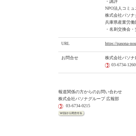
・講評
NPO法人コミュ
株式会社パソナ
兵庫県産業労働部
・名刺交換会・
URL
https://pasona-nou
お問合せ
株式会社パソ
03-6734-12
報道関係の方からのお問い合わせ
株式会社パソナグループ 広報部
03-6734-0215