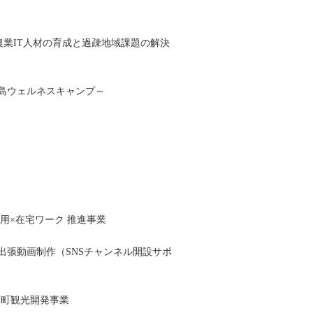
農業IT人材の育成と過疎地域課題の解決
島ウェルネスキャンプ～
用×在宅ワーク 推進事業
張動画制作（SNSチャンネル開設サポ
下町観光開発事業