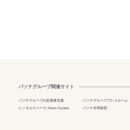
パソナグループ関連サイト
パソナグループの起業家支援
パソナグループプレスルーム
レンタルスペース Annex Aoyama
パソナ令和財団