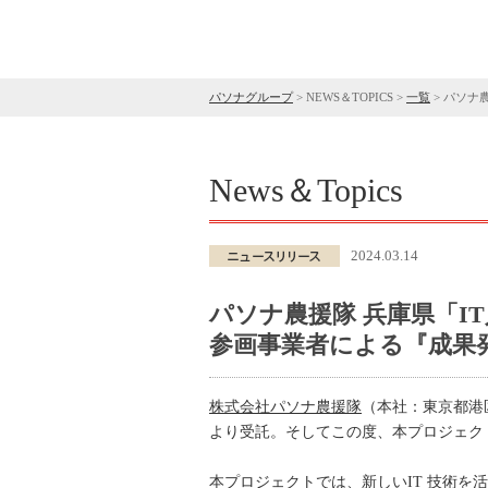
パソナグループ
>
NEWS＆TOPICS
>
一覧
>
パソナ
News＆Topics
2024.03.14
パソナ農援隊 兵庫県「I
参画事業者による『成果発
株式会社パソナ農援隊
（本社：東京都港
より受託。そしてこの度、本プロジェク
本プロジェクトでは、新しいIT 技術を