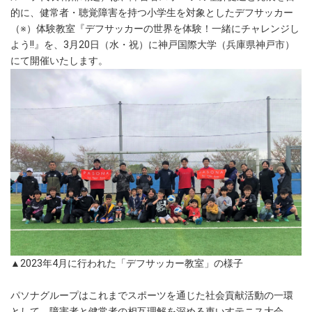
的に、健常者・聴覚障害を持つ小学生を対象としたデフサッカー
（※）体験教室『デフサッカーの世界を体験！一緒にチャレンジし
よう!!』を、3月20日（水・祝）に神戸国際大学（兵庫県神戸市）
にて開催いたします。
▲2023年4月に行われた「デフサッカー教室」の様子
パソナグループはこれまでスポーツを通じた社会貢献活動の一環
として、障害者と健常者の相互理解を深める車いすテニス大会