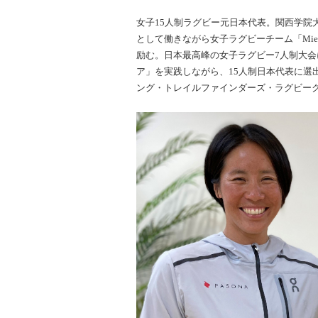
女子15人制ラグビー元日本代表。関西学院
として働きながら女子ラグビーチーム「Mie Wo
励む。日本最高峰の女子ラグビー7人制大会
ア」を実践しながら、15人制日本代表に選出。202
ング・トレイルファインダーズ・ラグビー