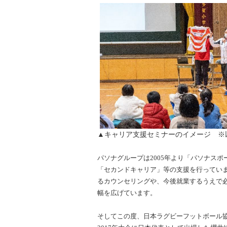
▲キャリア支援セミナーのイメージ ※
パソナグループは2005年より「パソナス
「セカンドキャリア」等の支援を行ってい
るカウンセリングや、今後就業するうえで必
幅を広げています。
そしてこの度、日本ラグビーフットボール