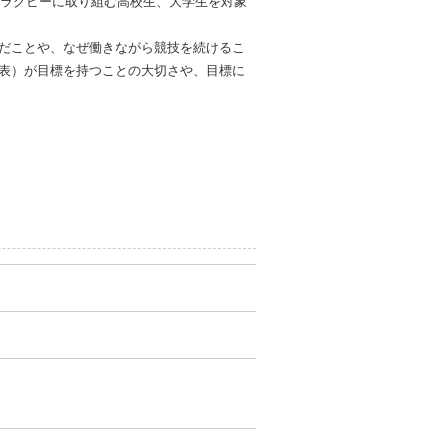
子ラグビーに取り組む高校生、大学生を対象
だことや、なぜ働きながら競技を続けるこ
表）が目標を持つことの大切さや、目標に