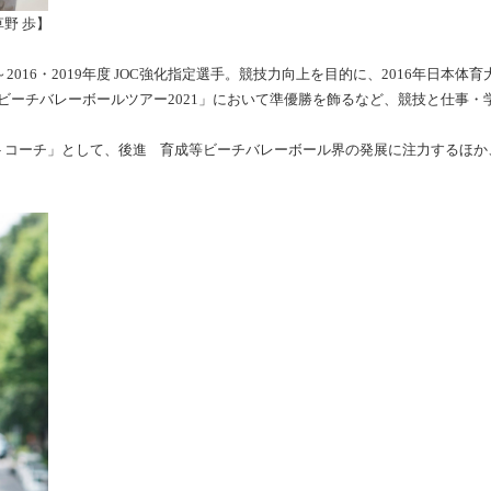
野 歩】
2016・2019年度 JOC強化指定選手。競技力向上を目的に、2016年日本体
ビーチバレーボールツアー2021」において準優勝を飾るなど、競技と仕事
トコーチ」として、後進 育成等ビーチバレーボール界の発展に注力するほか