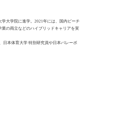
育大学大学院に進学。2021年には、国内ビーチ
・学業の両立などのハイブリッドキャリアを実
、日本体育大学 特別研究員や日本バレーボ