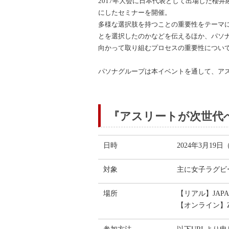
2017年大会に日本代表として出場した櫻
にしたセミナーを開催。
多様な選択肢を持つことの重要性をテーマ
とを選択したのかなどを伝えるほか、パソ
向かって取り組むプロセスの重要性につい
パソナグループは本イベントを通して、ア
『アスリートが次世代
日時
2024年3月19日
対象
主に女子ラグビ
場所
【リアル】JAPA
【オンライン】Z