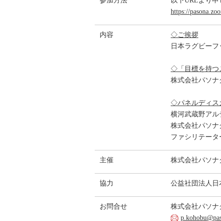
参加方法
以下URLより
https://pasona.
内容
◇ご挨拶
日本ラグビーフ
◇「目標を持つ
株式会社パソナ
◇パネルディス
横河武蔵野アル
株式会社パソナ
ファシリテータ
主催
株式会社パソナ
協力
公益社団法人日
お問合せ
株式会社パソナ
p.kohobu@pas