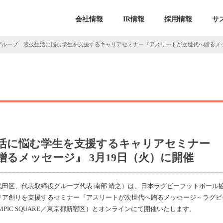
会社情報
IR情報
採用情報
サ
グループ 競技生活に悩む学生を支援するキャリアセミナー『アスリートが次世代へ贈るメッセ
活に悩む学生を支援するキャリアセミナー
るメッセージ』 3月19日（火）に開催
代田区、代表取締役グループ代表 南部 靖之）は、日本ラグビーフットボール
ア創りを支援するセミナー『アスリートが次世代へ贈るメッセージ～ラグビー
LYMPIC SQUARE／東京都新宿区）とオンラインにて開催いたします。