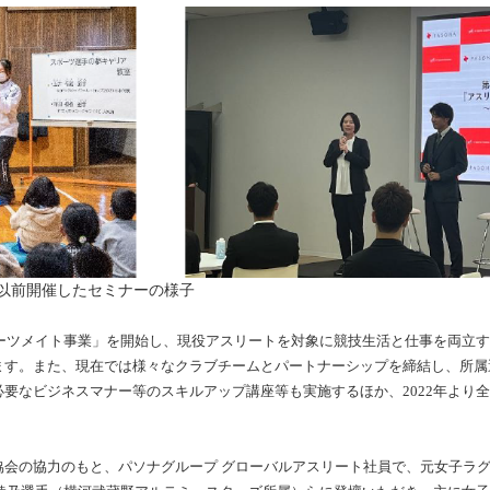
以前開催したセミナーの様子
ポーツメイト事業」を開始し、現役アスリートを対象に競技生活と仕事を両立
ます。また、現在では様々なクラブチームとパートナーシップを締結し、所属
要なビジネスマナー等のスキルアップ講座等も実施するほか、2022年より
協会の協力のもと、パソナグループ グローバルアスリート社員で、元女子ラ