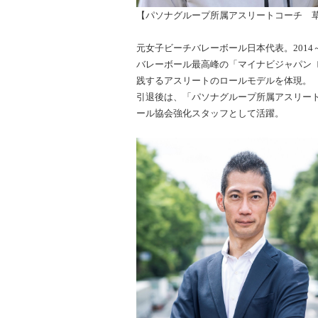
【パソナグループ所属アスリートコーチ 草
元女子ビーチバレーボール日本代表。2014～
バレーボール最高峰の「マイナビジャパン 
践するアスリートのロールモデルを体現。
引退後は、「パソナグループ所属アスリー
ール協会強化スタッフとして活躍。