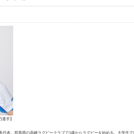
乃選手】
ー日本代表。群馬県の高崎ラグビークラブで3歳からラグビーを始める。大学生