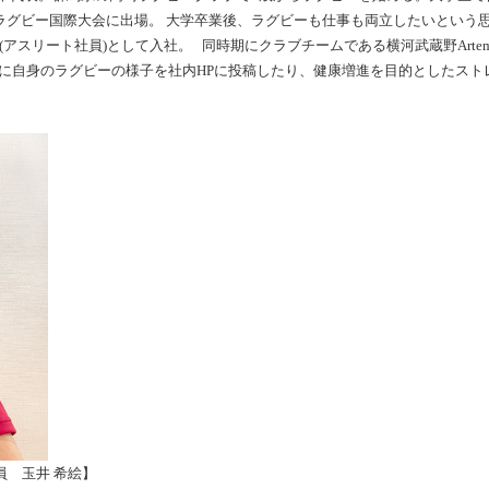
子ラグビー国際大会に出場。 大学卒業後、ラグビーも仕事も両立したいという
アスリート社員)として入社。 同時期にクラブチームである横河武蔵野Artemi-
に自身のラグビーの様子を社内HPに投稿したり、健康増進を目的としたスト
員 玉井 希絵】