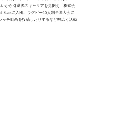
思いから引退後のキャリアを見据え「株式会
Starsに入団。ラグビー15人制全国大会に
レッチ動画を投稿したりするなど幅広く活動