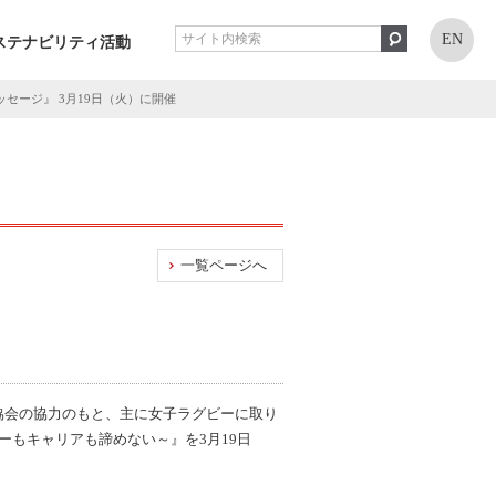
EN
ステナビリティ活動
ージ』 3月19日（火）に開催
一覧ページへ
協会の協力のもと、主に女子ラグビーに取り
もキャリアも諦めない～』を3月19日