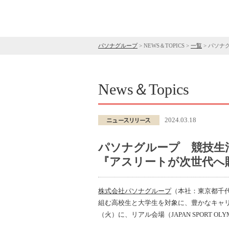
パソナグループ
>
NEWS＆TOPICS
>
一覧
>
パソナ
News＆Topics
2024.03.18
パソナグループ 競技生
『アスリートが次世代へ贈
株式会社パソナグループ
（本社：東京都千
組む高校生と大学生を対象に、豊かなキャリ
（火）に、リアル会場（JAPAN SPORT O