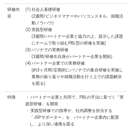
研修内
(1) 社会人基礎研修
容
(2週間/ビジネスマナーやパソコンスキル、就職活
動ノウハウ)
(2) 実践型研修
(3週間/パートナー企業と協力の上、提示した課題
にチームで取り組むPBL型の研修を実施)
(3) パソナでの実務研修
(3週間/研修生自身がパートナー企業を開拓)
(4) パートナー企業での実務研修
(約3ヶ月間/定期的にパソナでの集合研修を実施し
業務の振り返りや就職活動を行う上での課題解決
を図る)
特徴
・ パートナー企業と共同で、PBLの手法に基づく「実
践型研修」を開発
・ 実践型研修での指導や、社内調整を担当する
「JSPサポーター」を、パートナー企業内に配置
し、より深い連携を図る