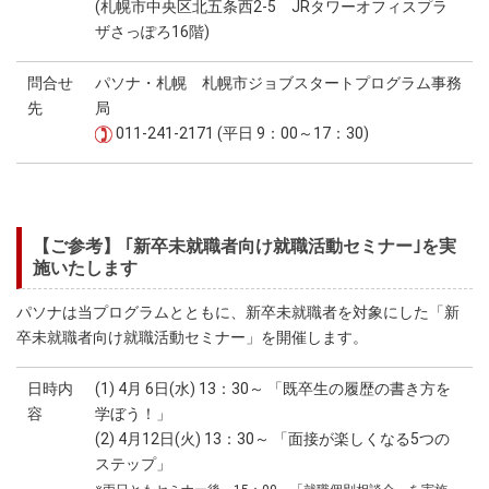
(札幌市中央区北五条西2-5 JRタワーオフィスプラ
ザさっぽろ16階)
問合せ
パソナ・札幌 札幌市ジョブスタートプログラム事務
先
局
011-241-2171 (平日 9：00～17：30)
【ご参考】 ｢新卒未就職者向け就職活動セミナー｣を実
施いたします
パソナは当プログラムとともに、新卒未就職者を対象にした「新
卒未就職者向け就職活動セミナー」を開催します。
日時内
(1) 4月 6日(水) 13：30～ 「既卒生の履歴の書き方を
容
学ぼう！」
(2) 4月12日(火) 13：30～ 「面接が楽しくなる5つの
ステップ」