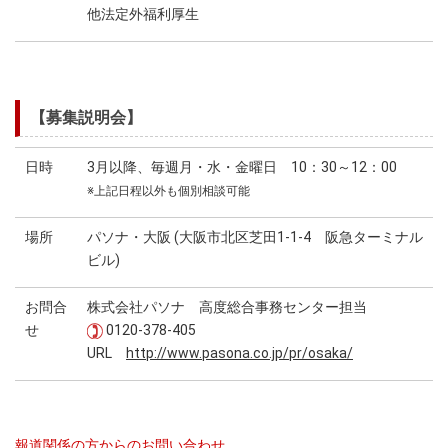
他法定外福利厚生
【募集説明会】
日時
3月以降、毎週月・水・金曜日 10：30～12：00
※上記日程以外も個別相談可能
場所
パソナ・大阪 (大阪市北区芝田1-1-4 阪急ターミナル
ビル)
お問合
株式会社パソナ 高度総合事務センター担当
せ
0120-378-405
URL
http://www.pasona.co.jp/pr/osaka/
報道関係の方からのお問い合わせ