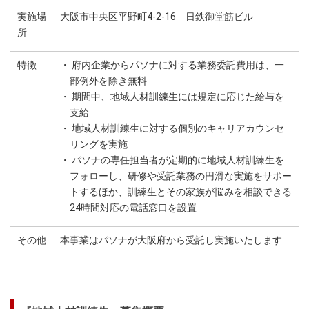
実施場
大阪市中央区平野町4-2-16 日鉄御堂筋ビル
所
特徴
・ 府内企業からパソナに対する業務委託費用は、一
部例外を除き無料
・ 期間中、地域人材訓練生には規定に応じた給与を
支給
・ 地域人材訓練生に対する個別のキャリアカウンセ
リングを実施
・ パソナの専任担当者が定期的に地域人材訓練生を
フォローし、研修や受託業務の円滑な実施をサポー
トするほか、訓練生とその家族が悩みを相談できる
24時間対応の電話窓口を設置
その他
本事業はパソナが大阪府から受託し実施いたします