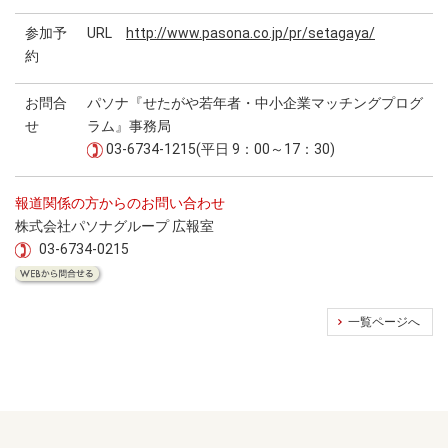
参加予
URL
http://www.pasona.co.jp/pr/setagaya/
約
お問合
パソナ『せたがや若年者・中小企業マッチングプログ
せ
ラム』事務局
03-6734-1215(平日 9：00～17：30)
報道関係の方からのお問い合わせ
株式会社パソナグループ 広報室
03-6734-0215
一覧ページへ