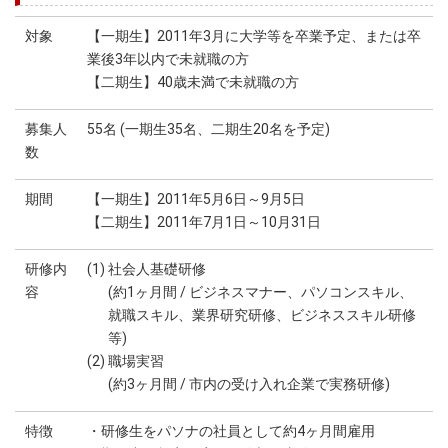
対象
【一期生】2011年3月に大学等を卒業予定、または卒
業後3年以内で未就職の方
【二期生】40歳未満で未就職の方
募集人
55名 (一期生35名、二期生20名を予定)
数
期間
【一期生】2011年5月6日～9月5日
【二期生】2011年7月1日～10月31日
研修内
(1) 社会人基礎研修
容
(約1ヶ月間 / ビジネスマナー、パソコンスキル、
就職スキル、業界研究研修、ビジネススキル研修
等)
(2) 職場実習
(約3ヶ月間 / 市内の受け入れ企業で実務研修)
特徴
・研修生をパソナの社員として約4ヶ月間雇用