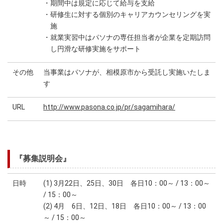
・期間中は規定に応じて給与を支給
・研修生に対する個別のキャリアカウンセリングを実
施
・就業実習中はパソナの専任担当者が企業を定期訪問
し円滑な研修実施をサポート
その他
当事業はパソナが、相模原市から受託し実施いたしま
す
URL
http://www.pasona.co.jp/pr/sagamihara/
『募集説明会』
日時
(1) 3月22日、25日、30日 各日10：00～ / 13：00～
/ 15：00～
(2) 4月 6日、12日、18日 各日10：00～ / 13：00
～ / 15：00～