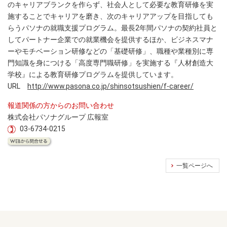
のキャリアブランクを作らず、社会人として必要な教育研修を実
施することでキャリアを磨き、次のキャリアアップを目指しても
らうパソナの就職支援プログラム。最長2年間パソナの契約社員と
してパートナー企業での就業機会を提供するほか、ビジネスマナ
ーやモチベーション研修などの「基礎研修」、職種や業種別に専
門知識を身につける「高度専門職研修」を実施する『人材創造大
学校』による教育研修プログラムを提供しています。
URL
http://www.pasona.co.jp/shinsotsushien/f-career/
報道関係の方からのお問い合わせ
株式会社パソナグループ 広報室
03-6734-0215
一覧ページへ