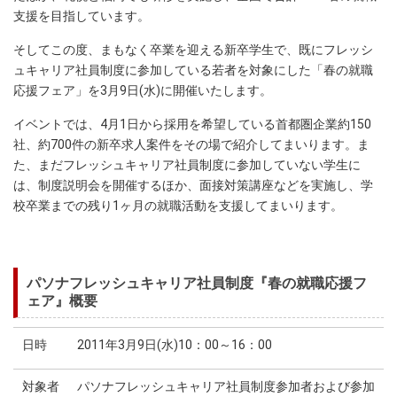
支援を目指しています。
そしてこの度、まもなく卒業を迎える新卒学生で、既にフレッシ
ュキャリア社員制度に参加している若者を対象にした「春の就職
応援フェア」を3月9日(水)に開催いたします。
イベントでは、4月1日から採用を希望している首都圏企業約150
社、約700件の新卒求人案件をその場で紹介してまいります。ま
た、まだフレッシュキャリア社員制度に参加していない学生に
は、制度説明会を開催するほか、面接対策講座などを実施し、学
校卒業までの残り1ヶ月の就職活動を支援してまいります。
パソナフレッシュキャリア社員制度『春の就職応援フ
ェア』概要
日時
2011年3月9日(水)10：00～16：00
対象者
パソナフレッシュキャリア社員制度参加者および参加