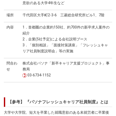
意欲のある大学4年生など
場所
千代田区大手町2-3-6 三菱総合研究所ビル1、7階
内容
1．首都圏の企業約150社、約700件の新卒求人案件の
紹介
2．企業(5社予定)による会社説明ブース
3．「個別相談」「面接対策講座」「フレッシュキャ
リア社員制度説明会」等の実施
問合わ
株式会社パソナ「新卒キャリア支援プロジェクト」事
せ
務局
03-6734-1152
【参考】 『パソナフレッシュキャリア社員制度』とは
大学や大学院、短大を卒業した就職意欲のある未就労者に卒業後