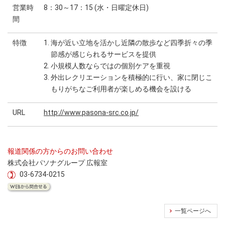
営業時
8：30～17：15 (水・日曜定休日)
間
特徴
1. 海が近い立地を活かし近隣の散歩など四季折々の季
節感が感じられるサービスを提供
2. 小規模人数ならではの個別ケアを重視
3. 外出レクリエーションを積極的に行い、家に閉じこ
もりがちなご利用者が楽しめる機会を設ける
URL
http://www.pasona-src.co.jp/
報道関係の方からのお問い合わせ
株式会社パソナグループ 広報室
03-6734-0215
一覧ページへ