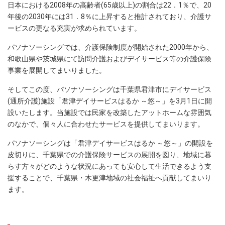
日本における2008年の高齢者(65歳以上)の割合は22．1％で、20
年後の2030年には31．8％に上昇すると推計されており、介護サ
ービスの更なる充実が求められています。
パソナソーシングでは、介護保険制度が開始された2000年から、
和歌山県や茨城県にて訪問介護およびデイサービス等の介護保険
事業を展開してまいりました。
そしてこの度、パソナソーシングは千葉県君津市にデイサービス
(通所介護)施設「君津デイサービスはるか ～悠～」を3月1日に開
設いたします。当施設では民家を改築したアットホームな雰囲気
のなかで、個々人に合わせたサービスを提供してまいります。
パソナソーシングは「君津デイサービスはるか ～悠～」の開設を
皮切りに、千葉県での介護保険サービスの展開を図り、地域に暮
らす方々がどのような状況にあっても安心して生活できるよう支
援することで、千葉県・木更津地域の社会福祉へ貢献してまいり
ます。