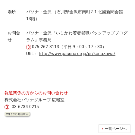
場所
パソナ・金沢 （石川県金沢市南町2-1 北國新聞会館
13階）
お問合
パソナ・金沢『いしかわ若者就職バックアッププログ
せ
ラム』事務局
076-262-3113（平日 9：00～17：30）
URL：
http://www.pasona.co.jp/pr/kanazawa/
報道関係の方からのお問い合わせ
株式会社パソナグループ 広報室
03-6734-0215
一覧ページへ