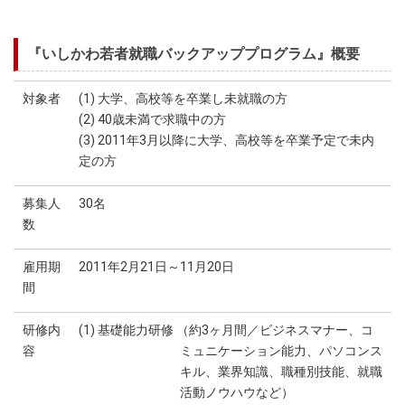
『いしかわ若者就職バックアッププログラム』概要
対象者
(1) 大学、高校等を卒業し未就職の方
(2) 40歳未満で求職中の方
(3) 2011年3月以降に大学、高校等を卒業予定で未内
定の方
募集人
30名
数
雇用期
2011年2月21日～11月20日
間
研修内
(1) 基礎能力研修 （約3ヶ月間／ビジネスマナー、コ
容
ミュニケーション能力、パソコンス
キル、業界知識、職種別技能、就職
活動ノウハウなど）