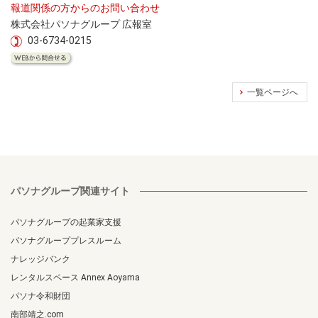
報道関係の方からのお問い合わせ
株式会社パソナグループ 広報室
03-6734-0215
一覧ページへ
パソナグループ関連サイト
パソナグループの起業家支援
パソナグループプレスルーム
ナレッジバンク
レンタルスペース Annex Aoyama
パソナ令和財団
南部靖之.com