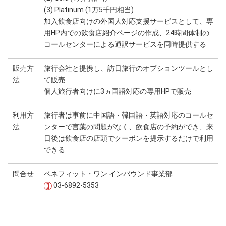
(3) Platinum (1万5千円相当)
加入飲食店向けの外国人対応支援サービスとして、専
用HP内での飲食店紹介ページの作成、24時間体制の
コールセンターによる通訳サービスを同時提供する
販売方
旅行会社と提携し、訪日旅行のオプションツールとし
法
て販売
個人旅行者向けに3ヵ国語対応の専用HPで販売
利用方
旅行者は事前に中国語・韓国語・英語対応のコールセ
法
ンターで言葉の問題がなく、飲食店の予約ができ、来
日後は飲食店の店頭でクーポンを提示するだけで利用
できる
問合せ
ベネフィット・ワン インバウンド事業部
03-6892-5353