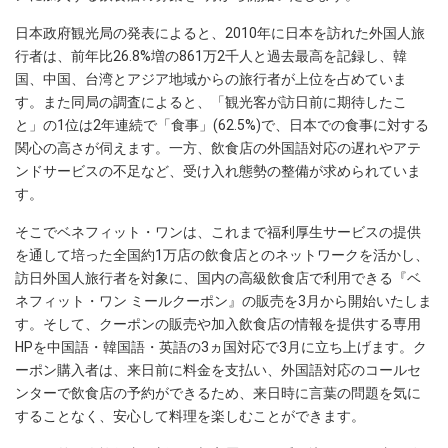
日本政府観光局の発表によると、2010年に日本を訪れた外国人旅
行者は、前年比26.8%増の861万2千人と過去最高を記録し、韓
国、中国、台湾とアジア地域からの旅行者が上位を占めていま
す。また同局の調査によると、「観光客が訪日前に期待したこ
と」の1位は2年連続で「食事」(62.5%)で、日本での食事に対する
関心の高さが伺えます。一方、飲食店の外国語対応の遅れやアテ
ンドサービスの不足など、受け入れ態勢の整備が求められていま
す。
そこでベネフィット・ワンは、これまで福利厚生サービスの提供
を通して培った全国約1万店の飲食店とのネットワークを活かし、
訪日外国人旅行者を対象に、国内の高級飲食店で利用できる『ベ
ネフィット・ワン ミールクーポン』の販売を3月から開始いたしま
す。そして、クーポンの販売や加入飲食店の情報を提供する専用
HPを中国語・韓国語・英語の3ヵ国対応で3月に立ち上げます。ク
ーポン購入者は、来日前に料金を支払い、外国語対応のコールセ
ンターで飲食店の予約ができるため、来日時に言葉の問題を気に
することなく、安心して料理を楽しむことができます。