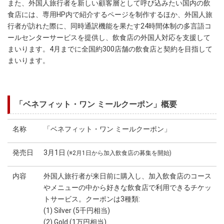
また、外国人旅行者を新しい顧客層として呼び込みたい国内の飲
食店には、専用HP内で紹介するページを制作するほか、外国人旅
行者が訪れた際に、同時通訳機能を果たす24時間体制の多言語コ
ールセンターサービスを提供し、飲食店の外国人対応を支援して
まいります。4月までに全国約300店舗の飲食店と契約を目指して
まいります。
「ベネフィット・ワン ミールクーポン」概要
名称
「ベネフィット・ワン ミールクーポン」
発売日
3月1日
(※2月1日から加入飲食店の募集を開始)
内容
外国人旅行者が来日前に購入し、加入飲食店のコース
やメニューの中から好きな飲食店で利用できるチケッ
トサービス。クーポンは3種類:
(1) Silver (5千円相当)
(2) Gold (1万円相当)