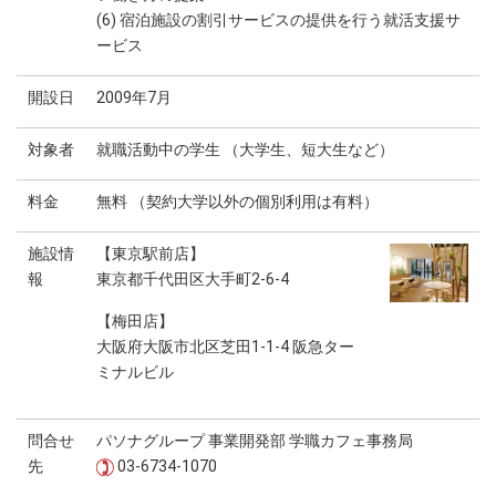
(6) 宿泊施設の割引サービスの提供を行う就活支援サ
ービス
開設日
2009年7月
対象者
就職活動中の学生 （大学生、短大生など）
料金
無料 （契約大学以外の個別利用は有料）
施設情
【東京駅前店】
報
東京都千代田区大手町2-6-4
【梅田店】
大阪府大阪市北区芝田1-1-4 阪急ター
ミナルビル
問合せ
パソナグループ 事業開発部 学職カフェ事務局
先
03-6734-1070