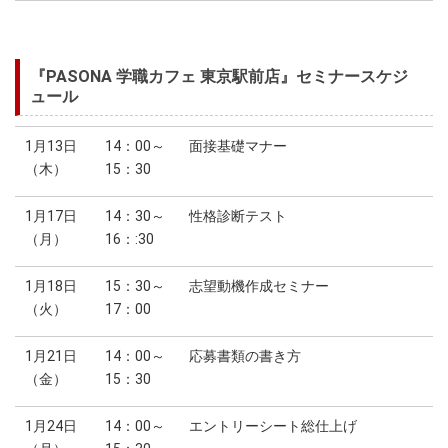
『PASONA 学職カフェ 東京駅前店』セミナースケジ
ュール
1月13日
14：00～
面接基礎マナー
（木）
15：30
1月17日
14：30～
性格診断テスト
（月）
16：:30
1月18日
15：30～
志望動機作成セミナー
（火）
17：00
1月21日
14：00～
応募書類の書き方
（金）
15：30
1月24日
14：00～
エントリーシート総仕上げ