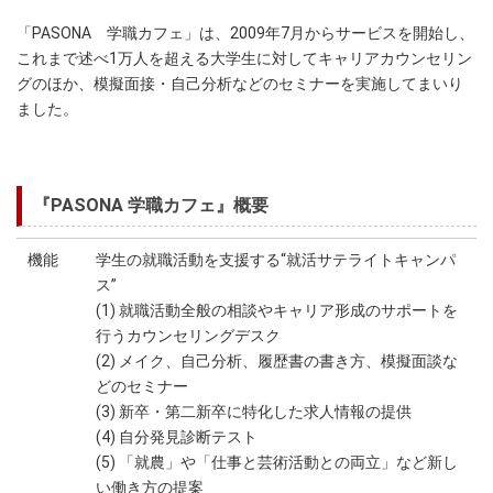
「PASONA 学職カフェ」は、2009年7月からサービスを開始し、
これまで述べ1万人を超える大学生に対してキャリアカウンセリン
グのほか、模擬面接・自己分析などのセミナーを実施してまいり
ました。
『PASONA 学職カフェ』概要
機能
学生の就職活動を支援する“就活サテライトキャンパ
ス”
(1) 就職活動全般の相談やキャリア形成のサポートを
行うカウンセリングデスク
(2) メイク、自己分析、履歴書の書き方、模擬面談な
どのセミナー
(3) 新卒・第二新卒に特化した求人情報の提供
(4) 自分発見診断テスト
(5) 「就農」や「仕事と芸術活動との両立」など新し
い働き方の提案