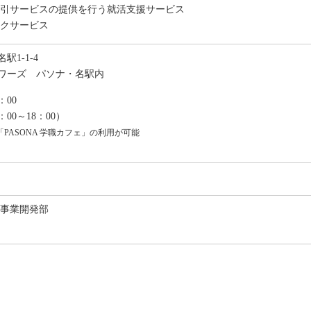
割引サービスの提供を行う就活支援サービス
ンクサービス
1-1-4
タワーズ パソナ・名駅内
：00
00～18：00）
PASONA 学職カフェ」の利用が可能
 事業開発部