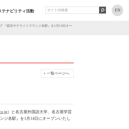
EN
ステナビリティ活動
 『就活サテライトラウンジ名駅』を1月14日オー
一覧ページへ
co.jp
）と名古屋外国語大学、名古屋学芸
ンジ名駅』を1月14日にオープンいたし