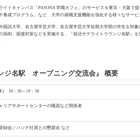
イトキャンパス「PASONA 学職カフェ」のサービスを東京・大阪で
チ養成プログラム」など、大学の就職支援機能を強化する様々なサービ
外国語大学、名古屋学芸大学、名古屋学芸大学短期大学部の学生を対象
の添削、面接対策などを実施する、『就活サテライトラウンジ名駅』を
。
ンジ名駅 オープニング交流会』 概要
木) 18：30～19：30
ャリアサポートセンターの職員など関係者
登録会／パソナ社員との懇親会 など