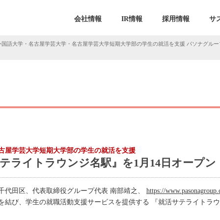
会社情報
IR情報
採用情報
サ
外国語大学・名古屋学芸大学・名古屋学芸大学短期大学部の学生の就活を支援 パソナグループ
古屋学芸大学短期大学部の学生の就活を支援
テライトラウンジ名駅』を1月14日オープン
千代田区、代表取締役グループ代表 南部靖之、
https://www.pasonagroup.
を結び、学生の就職活動支援サービスを提供する 『就活サテライトラウ