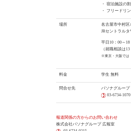
・ 宿泊施設の
・ フリードリ
場所
名古屋市中村区名駅
JRセントラル
平日10：00～18
（就職相談は13：
※東京・大阪では「
料金
学生 無料
問合せ先
パソナグループ
03-6734-1070
報道関係の方からのお問い合わせ
株式会社パソナグループ 広報室
03-6734-0215