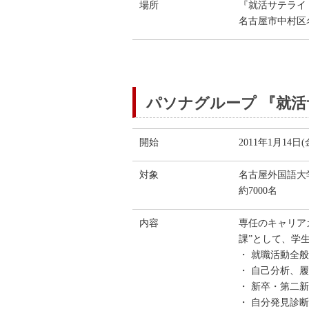
場所
『就活サテライ
名古屋市中村区名
パソナグループ 『就活
開始
2011年1月14日(
対象
名古屋外国語大
約7000名
内容
専任のキャリア
課”として、学
・ 就職活動全
・ 自己分析、
・ 新卒・第二
・ 自分発見診