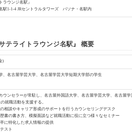
トラウンジ名駅』
駅1-1-4 JRセントラルタワーズ パソナ・名駅内
サテライトラウンジ名駅』 概要
金)
学、名古屋学芸大学、名古屋学芸大学短期大学部の学生
カウンセラーが常駐し、名古屋外国語大学、名古屋学芸大学、名古屋学芸
生の就職活動を支援する。
般の相談やキャリア形成のサポートを行うカウンセリングデスク
履歴書の書き方、模擬面談など就職活動に役に立つ様々なセミナー
新卒に特化した求人情報の提供
断テスト