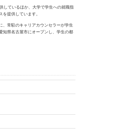
提供しているほか、大学で学生への就職指
スを提供しています。
に、常駐のキャリアカウンセラーが学生
愛知県名古屋市にオープンし、学生の都