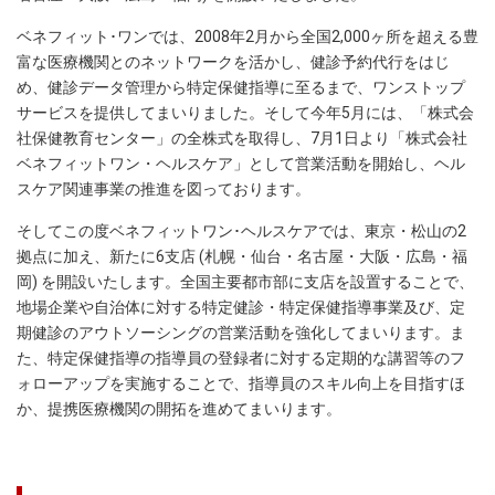
ベネフィット･ワンでは、2008年2月から全国2,000ヶ所を超える豊
富な医療機関とのネットワークを活かし、健診予約代行をはじ
め、健診データ管理から特定保健指導に至るまで、ワンストップ
サービスを提供してまいりました。そして今年5月には、「株式会
社保健教育センター」の全株式を取得し、7月1日より「株式会社
ベネフィットワン・ヘルスケア」として営業活動を開始し、ヘル
スケア関連事業の推進を図っております。
そしてこの度ベネフィットワン･ヘルスケアでは、東京・松山の2
拠点に加え、新たに6支店 (札幌・仙台・名古屋・大阪・広島・福
岡) を開設いたします。全国主要都市部に支店を設置することで、
地場企業や自治体に対する特定健診・特定保健指導事業及び、定
期健診のアウトソーシングの営業活動を強化してまいります。ま
た、特定保健指導の指導員の登録者に対する定期的な講習等のフ
ォローアップを実施することで、指導員のスキル向上を目指すほ
か、提携医療機関の開拓を進めてまいります。