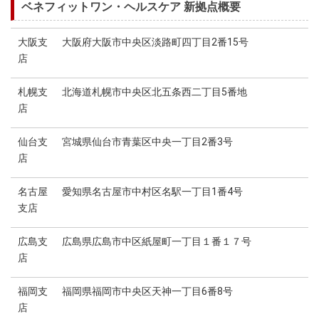
ベネフィットワン・ヘルスケア 新拠点概要
大阪支
大阪府大阪市中央区淡路町四丁目2番15号
店
札幌支
北海道札幌市中央区北五条西二丁目5番地
店
仙台支
宮城県仙台市青葉区中央一丁目2番3号
店
名古屋
愛知県名古屋市中村区名駅一丁目1番4号
支店
広島支
広島県広島市中区紙屋町一丁目１番１７号
店
福岡支
福岡県福岡市中央区天神一丁目6番8号
店