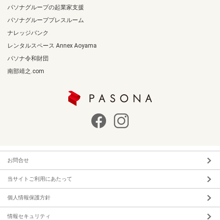
パソナグループの起業家支援
パソナグループプレスルーム
ナレッジバンク
レンタルスペース Annex Aoyama
パソナ令和財団
南部靖之.com
お問合せ
当サイトご利用にあたって
個人情報保護方針
情報セキュリティ