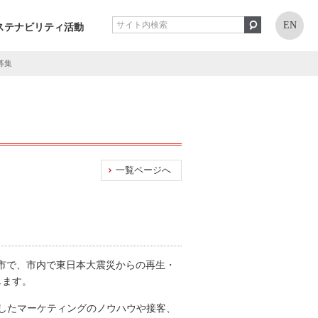
EN
ステナビリティ活動
募集
一覧ページへ
田市で、市内で東日本大震災からの再生・
します。
したマーケティングのノウハウや接客、