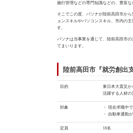
施行管理などの専門知識などの、豊富な
そこでこの度、パソナが陸前高田市から
ョンスキルやパソコンスキル、市内の主要産
す。
パソナは当事業を通じて、陸前高田市の
てまいります。
陸前高田市『就労創出
目的
東日本大震災か
活躍する人材の
対象
・ 現在求職中
・ 自動車通勤
定員
18名