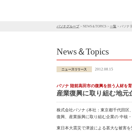
パソナグループ
>
NEWS＆TOPICS
>
一覧
>
パソナ 
News＆Topics
2012.08.15
パソナ 陸前高田市の復興を担う人材を
産業復興に取り組む地元企
株式会社パソナ (本社：東京都千代田区
復興、産業振興に取り組む企業の 中核・
東日本大震災で津波による甚大な被害を