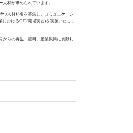
ー人材が求められています。
つ人材18名を募集し、コミュニケーシ
におけるOJT(職場実習)を実施いたしま
災からの再生・復興、産業振興に貢献し