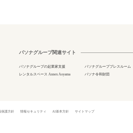
パソナグループ関連サイト
パソナグループの起業家支援
パソナグループプレスルーム
レンタルスペース Annex Aoyama
パソナ令和財団
報保護方針
情報セキュリティ
AI基本方針
サイトマップ