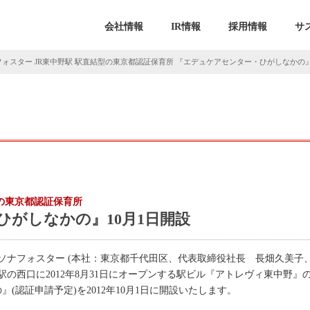
会社情報
IR情報
採用情報
サ
ォスター JR東中野駅 駅直結型の東京都認証保育所 『エデュケアセンター・ひがしなかの』
型の東京都認証保育所
がしなかの』10月1日開設
ソナフォスター (本社：東京都千代田区、代表取締役社長 長畑久美子
駅の西口に2012年8月31日にオープンする駅ビル『アトレヴィ東中野
(認証申請予定)を2012年10月1日に開設いたします。