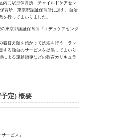
3区内に駅型保育所「チャイルドケアセン
可保育所、東京都認証保育所に加え、自治
業を行ってまいりました。
型の東京都認証保育所『エデュケアセンタ
の着替え類を預かって洗濯を行う「ラン
援する独自のサービスを提供してまいり
師による運動指導などの教育カリキュラ
予定) 概要
ーサービス」