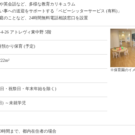
ックや英会話など、多様な教育カリキュラム
や習い事への送迎をサポートする「ベビーシッターサービス (有料)」
や家庭のことなど、24時間無料電話相談窓口を設置
4-26 アトレヴィ東中野 5階
預かり保育 (予定)
2m²
※保育園のイ
(日・祝祭日・年末年始を除く)
7日) ～未就学児
60時間まで、都内在住者の場合