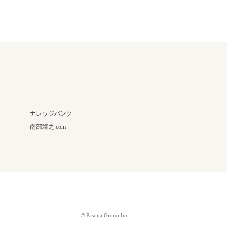
ナレッジバンク
南部靖之.com
© Pasona Group Inc.