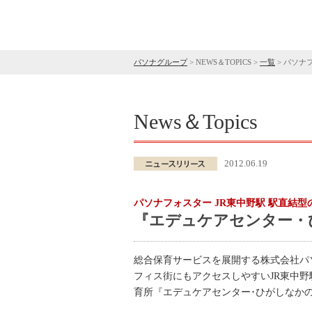
パソナグループ
>
NEWS＆TOPICS
>
一覧
>
パソナフ
News＆Topics
2012.06.19
パソナフォスター JR東中野駅 駅直結
『エデュケアセンター・ひ
総合保育サービスを展開する株式会社パ
フィス街にもアクセスしやすいJR東中野
育所『エデュケアセンター･ひがしなかの』