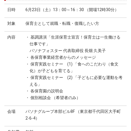
日時
6月23日（土）13：00～16：30 （開場12時30分）
対象
保育士として就職・転職・復職したい方
内容
・ 基調講演「生涯保育士宣言！保育士は一生働ける
仕事です」
パソナフォスター 代表取締役 長畑 久美子
・ 各保育事業経営者からのメッセージ
・ 保育実践セミナー (1) 「食へのこだわり（食文
化）が子どもを育てる」
・ 保育実践セミナー (2) 「子どもに必要な運動を考
える」
・ 各保育園の説明会
・ 個別相談会 （希望者のみ）
会場
パソナグループ本部ビル8F （東京都千代田区大手町
2-6-4）