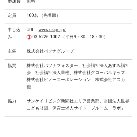
参加費
無料
定員
100名 （先着順）
申し込
URL
www.skips.jp/
み
03-5226-1002 （平日9：30～18：30）
主催
株式会社パソナグループ
協賛
株式会社パソナフォスター、社会福祉法人あすみ福祉
会、社会福祉法人星槎、株式会社グローバルキッズ、
株式会社ピノーコーポレーション、株式会社アスカ
他
協力
サンケイリビング新聞社エリア営業部、財団法人世界
こども財団、保育士求人サイト「ブルーム・ラボ」