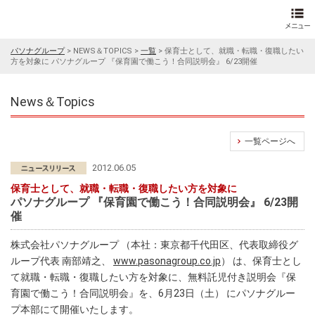
パソナグループ
>
NEWS＆TOPICS
>
一覧
>
保育士として、就職・転職・復職したい
方を対象に パソナグループ 『保育園で働こう！合同説明会』 6/23開催
News＆Topics
一覧ページへ
2012.06.05
保育士として、就職・転職・復職したい方を対象に
パソナグループ 『保育園で働こう！合同説明会』 6/23開
催
株式会社パソナグループ （本社：東京都千代田区、代表取締役グ
ループ代表 南部靖之、
www.pasonagroup.co.jp
） は、保育士とし
て就職・転職・復職したい方を対象に、無料託児付き説明会『保
育園で働こう！合同説明会』を、6月23日（土） にパソナグルー
プ本部にて開催いたします。