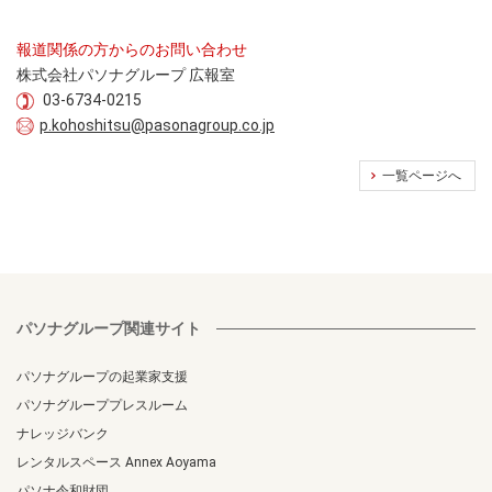
報道関係の方からのお問い合わせ
株式会社パソナグループ 広報室
03-6734-0215
p.kohoshitsu@pasonagroup.co.jp
一覧ページへ
パソナグループ関連サイト
パソナグループの起業家支援
パソナグループプレスルーム
ナレッジバンク
レンタルスペース Annex Aoyama
パソナ令和財団