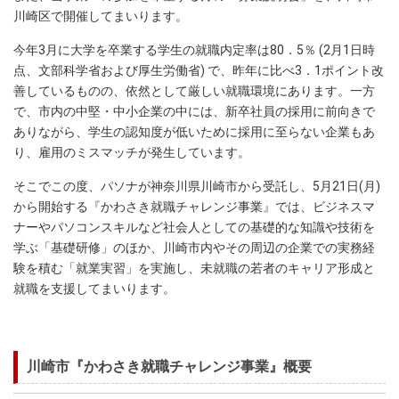
川崎区で開催してまいります。
今年3月に大学を卒業する学生の就職内定率は80．5％ (2月1日時
点、文部科学省および厚生労働省) で、昨年に比べ3．1ポイント改
善しているものの、依然として厳しい就職環境にあります。一方
で、市内の中堅・中小企業の中には、新卒社員の採用に前向きで
ありながら、学生の認知度が低いために採用に至らない企業もあ
り、雇用のミスマッチが発生しています。
そこでこの度、パソナが神奈川県川崎市から受託し、5月21日(月)
から開始する『かわさき就職チャレンジ事業』では、ビジネスマ
ナーやパソコンスキルなど社会人としての基礎的な知識や技術を
学ぶ「基礎研修」のほか、川崎市内やその周辺の企業での実務経
験を積む「就業実習」を実施し、未就職の若者のキャリア形成と
就職を支援してまいります。
川崎市『かわさき就職チャレンジ事業』概要