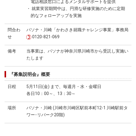
電話相談窓口によるメンタルサポートを提供
・ 就業実習期間中は、円滑な研修実施のために定期
的なフォローアップを実施
問合わ
パソナ・川崎「かわさき就職チャレンジ事業」事務局
せ
0120-821-069
備考
当事業は、パソナが神奈川県川崎市から受託し実施い
たします
『募集説明会』概要
日程
5月11日(金) まで、毎週月・水・金曜日
各日10：00～、13：30～
場所
パソナ・川崎 (川崎市川崎区駅前本町12-1 川崎駅前タ
ワー･リバーク20階)