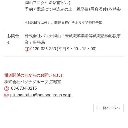
岡山フコク生命駅前ビル)
予約 / 電話にて申込みの上、履歴書 (写真添付) を持参
※上記日程以外も、開催日程が決まり次第随時告知
お問合
株式会社パソナ岡山「未就職卒業者等就職活動応援事
せ
業」事務局
0120-036-333 (平日 9：00～18：00)
報道関係の方からのお問い合わせ
株式会社パソナグループ 広報室
03-6734-0215
p.kohoshitsu@pasonagroup.co.jp
一覧ページへ