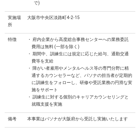
で)
実施場
大阪市中央区淡路町4-2-15
所
特徴
・ 府内企業から高度総合事務センターへの業務委託
費用は無料 (一部を除く)
・ 期間中、訓練生には規定に応じた給与、通勤交通
費等を支給
・ 障がい者雇用やメンタルヘルス等の専門分野に精
通するカウンセラーなど、パソナの担当者が定期的
に訓練生をフォローし、研修や受託業務の円滑な実
施をサポート
・ 訓練生に対する個別のキャリアカウンセリングと
就職支援を実施
備考
本事業はパソナが大阪府から受託し実施いたします