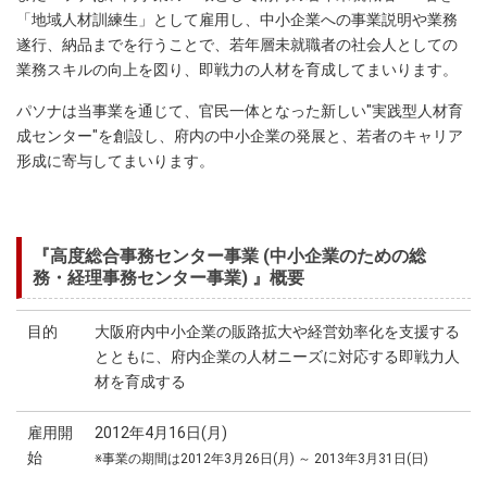
「地域人材訓練生」として雇用し、中小企業への事業説明や業務
遂行、納品までを行うことで、若年層未就職者の社会人としての
業務スキルの向上を図り、即戦力の人材を育成してまいります。
パソナは当事業を通じて、官民一体となった新しい"実践型人材育
成センター"を創設し、府内の中小企業の発展と、若者のキャリア
形成に寄与してまいります。
『高度総合事務センター事業 (中小企業のための総
務・経理事務センター事業) 』概要
目的
大阪府内中小企業の販路拡大や経営効率化を支援する
とともに、府内企業の人材ニーズに対応する即戦力人
材を育成する
雇用開
2012年4月16日(月)
始
※事業の期間は2012年3月26日(月) ～ 2013年3月31日(日)