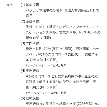
特徴
(1) 募集採用
パソナが求職中の若者を｢地域人材訓練生｣として
雇用
(2) 基礎研修
訓練生に対して基礎的なビジネスマナーやコミュ
ニケーションスキル、営業スキル、PCスキル等の
研修 (約1ヶ月間)
(3) 専門研修
総務･経理、語学 (英語･中国語)、販路開拓、ホー
ムページの4つの専門コースに配属し、実務スキ
ルを学ぶ (約1ヶ月間)
※ホームページコースは4ヵ月間
(4) 実務研修
4つの専門コースごとに大阪府内の中小企業の経
営課題を解決する業務の受託に向けた活動、実
施、納品 (約5ヶ月間)
※ホームページコースは6ヵ月間
(5) 就職支援
実務研修後も訓練生の就職を支援 (2013年3月末ま