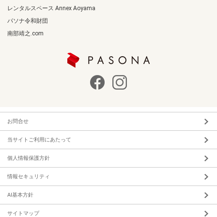
レンタルスペース Annex Aoyama
パソナ令和財団
南部靖之.com
お問合せ
当サイトご利用にあたって
個人情報保護方針
情報セキュリティ
AI基本方針
サイトマップ