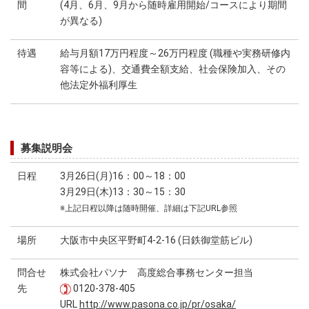
間
(4月、6月、9月から随時雇用開始/コースにより期間
が異なる)
待遇
給与月額17万円程度～26万円程度 (職種や実務研修内
容等による)、交通費全額支給、社会保険加入、その
他法定外福利厚生
募集説明会
日程
3月26日(月)16：00～18：00
3月29日(木)13：30～15：30
※上記日程以降は随時開催、詳細は下記URL参照
場所
大阪市中央区平野町4-2-16 (日鉄御堂筋ビル)
問合せ
株式会社パソナ 高度総合事務センター担当
先
0120-378-405
URL
http://www.pasona.co.jp/pr/osaka/