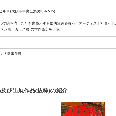
1F(大阪市中央区淡路町4-2-15)
ルで絵を描くことを業務とする知的障害を持ったアーティスト社員が東
・ペン画、ガラス絵)の大作19点を展示
ル 大阪事業部
)及び出展作品(抜粋)の紹介