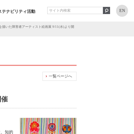
EN
ステナビリティ活動
描いた障害者アーティスト絵画展 9/11(水)より開
一覧ページへ
開催
は、知的