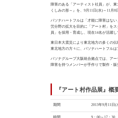
障害のある「アーティスト社員」が、東
くしみの形～』を、9月11日(水)～11
パソナハートフルは「才能に障害はない」
労分野の拡大を目的に「アート村」をス
員」を採用・育成し、現在14名が活躍し
東日本大震災により東北地方の多くの伝
東北地方の方々に、パソナハートフルは
パソナグループ大阪統合拠点では、アー
障害を持つメンバーが手作りで製作・販
『アート村作品展』概
期間
2013年9月11日
時間
9：00～17：30