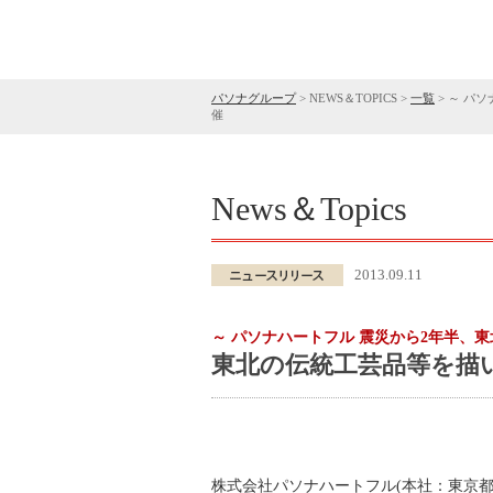
パソナグループ
>
NEWS＆TOPICS
>
一覧
>
～ パソ
催
News＆Topics
2013.09.11
～ パソナハートフル 震災から2年半、東
東北の伝統工芸品等を描い
株式会社パソナハートフル(本社：東京都