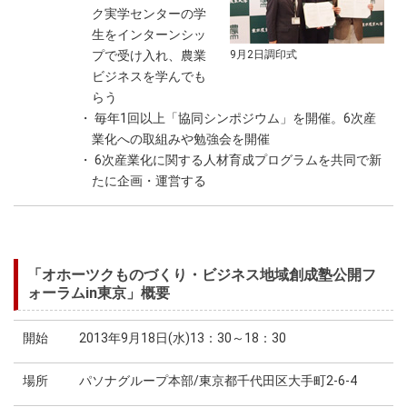
ク実学センターの学
生をインターンシッ
プで受け入れ、農業
9月2日調印式
ビジネスを学んでも
らう
・ 毎年1回以上「協同シンポジウム」を開催。6次産
業化への取組みや勉強会を開催
・ 6次産業化に関する人材育成プログラムを共同で新
たに企画・運営する
「オホーツクものづくり・ビジネス地域創成塾公開フ
ォーラムin東京」概要
開始
2013年9月18日(水)13：30～18：30
場所
パソナグループ本部/東京都千代田区大手町2-6-4