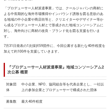
「プロデューサー人材派遣事業」では、クールジャパンの商材に
よる中長期的な海外市場獲得やインバウンド誘致を図る意欲のあ
る地域の中小企業や商店街等と、クリエイターやデザイナー等か
ら成るプロデューサー人材とで形成された地域コンソーシアムに
対し、海外向けに商材の改良・ブランド化を図る支援を行いま
す。
7月31日発表の1次採択59団件に、今回公募する新たな40件程度を
加えて約100件を支援していきます。
『プロデューサー人材派遣事業』地域コンソーシアム2
次公募 概要
対象団
中小企業、NPO、協同組合等を代表企業とし、一社以
体
上の参加企業とプロデューサーで構成された団体
募集数
最大40件程度