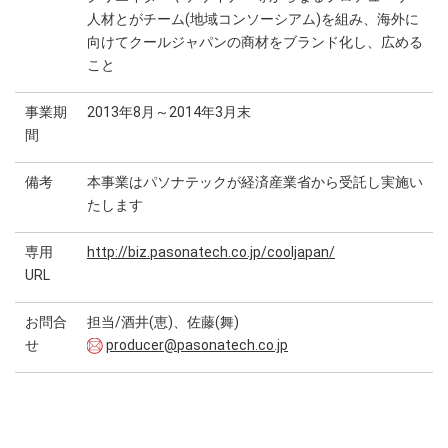
人材とがチーム(地域コンソーシアム)を組み、海外に
向けてクールジャパンの商材をブランド化し、広める
こと
事業期
2013年8月～2014年3月末
間
備考
本事業はパソナテックが経済産業省から受託し実施い
たします
専用
http://biz.pasonatech.co.jp/cooljapan/
URL
お問合
担当/酒井(恵)、佐藤(舞)
せ
producer@pasonatech.co.jp