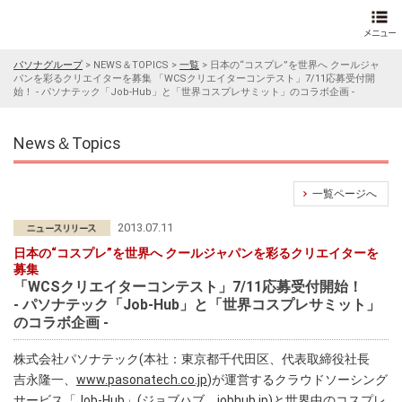
パソナグループ
>
NEWS＆TOPICS
>
一覧
>
日本の“コスプレ”を世界へ クールジャ
パンを彩るクリエイターを募集 「WCSクリエイターコンテスト」7/11応募受付開
始！ - パソナテック「Job-Hub」と「世界コスプレサミット」のコラボ企画 -
News＆Topics
一覧ページへ
2013.07.11
日本の“コスプレ”を世界へ クールジャパンを彩るクリエイターを
募集
「WCSクリエイターコンテスト」7/11応募受付開始！
- パソナテック「Job-Hub」と「世界コスプレサミット」
のコラボ企画 -
株式会社パソナテック(本社：東京都千代田区、代表取締役社長
吉永隆一、
www.pasonatech.co.jp
)が運営するクラウドソーシング
サービス「Job-Hub」(ジョブハブ、jobhub.jp)と世界中のコスプレ