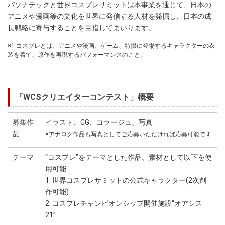
パソナテックと世界コスプレサミットは本事業を通じて、日本の
アニメや漫画等の文化を世界に発信する人材を発掘し、日本の成
長戦略に寄与することを目指してまいります。
※1 コスプレとは、アニメや漫画、ゲーム、特撮に登場するキャラクターの衣
装を着て、原作を再現するパフォーマンスのこと。
「WCSクリエイターコンテスト」概要
募集作
イラスト、CG、コラージュ、写真
品
※アナログ作品も写真としてご応募いただければ応募可能です
テーマ
“コスプレ”をテーマとした作品。素材として以下を使
用可能
1. 世界コスプレサミットの公式キャラクター(2次創
作可能)
2. コスプレチャンピオンシップ開催施設“オアシス
21”