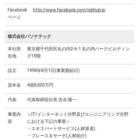
Facebook
http://www.facebook.com/jobhub.jp
ページ
株式会社パソナテック
本社所
東京都千代田区丸の内2-6-1 丸の内パークビルディン
在地
グ19階
設立
1998年8月1日(事業開始日)
資本金
4億8,000万円
代表
代表取締役社長 吉永 隆一
事業内
＜IT/インターネット分野及びエンジニアリング分野
容
における下記の事業＞
・エキスパートサービス(人材派遣)
・プレース＆サーチ(人材紹介)