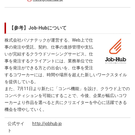
【参考】Job-Hubについて
株式会社パソナテックが運営する、Web上で仕
事の発注や受託、契約、仕事の進捗管理や支払
いが完結するクラウドソーシングサービス。仕
事を発注するクライアントには、業務単位で仕
事を発注ができる方との出会いを、仕事を受注
するコワーカーには、時間や場所を超えた新しいワークスタイル
を提供している。
また、7月11日より新たに「コンペ機能」を設け、クラウド上での
コンペティションを可能にすることで、今後、企業が幅広いコワ
ーカーより作品を選べると共にクリエイターを中心に活躍できる
機会を増やしていく。
公式サイ
http://jobhub.jp
ト