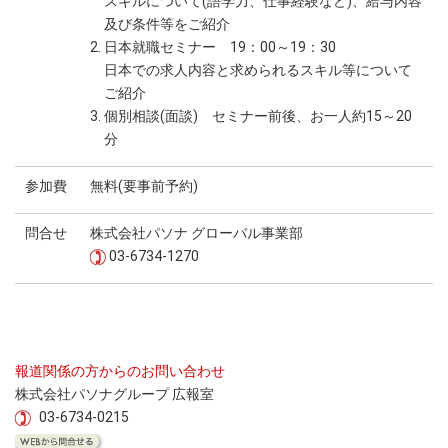
スキルについて(語学力、仕事経験など)、給与内容
及び条件等をご紹介
2. 日本就職セミナー 19：00～19：30
日本での求人内容と求められるスキル等について
ご紹介
3. 個別相談(面談) セミナー前後、お一人約15～20
分
参加費
無料(要事前予約)
問合せ
株式会社パソナ グローバル事業部
03-6734-1270
報道関係の方からのお問い合わせ
株式会社パソナグループ 広報室
03-6734-0215