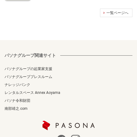
一覧ページへ
パソナグループ関連サイト
パソナグループの起業家支援
パソナグループプレスルーム
ナレッジバンク
レンタルスペース Annex Aoyama
パソナ令和財団
南部靖之.com