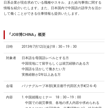
日系企業が現在求めている職種やスキル、また給与事情に関する
情報を紹介いたします。また、日本国内で中国語の語学力を活か
して働くことができる仕事情報も提供いたします。
『JOB博CHINA』概要
日時
2013年7月12日(金)18：30～19：30
対象者
日本語を母国語レベルとする方
中国現地にて留学もしくは就労経験のある方
中国語を活かして働きたい方
実務経験が2年以上ある方
会場
パソナグループ本部(東京都千代田区大手町2-6-4)
内容
1. 中国就職セミナー 18：30～19：00
中国での就労事情、各地の求人内容や求められる