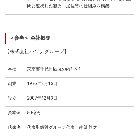
間と連携した観光・居住等の仕組みを構築
＜参考＞ 会社概要
【株式会社パソナグループ】
本社
東京都千代田区丸の内1-5-1
創業
1976年2月16日
設立
2007年12月3日
資本金
50億円
代表者
代表取締役グループ代表 南部 靖之