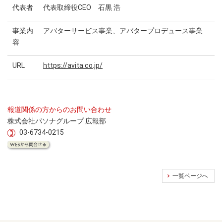
代表者
代表取締役CEO 石黒 浩
事業内
アバターサービス事業、アバタープロデュース事業
容
URL
https://avita.co.jp/
報道関係の方からのお問い合わせ
株式会社パソナグループ 広報部
03-6734-0215
一覧ページへ