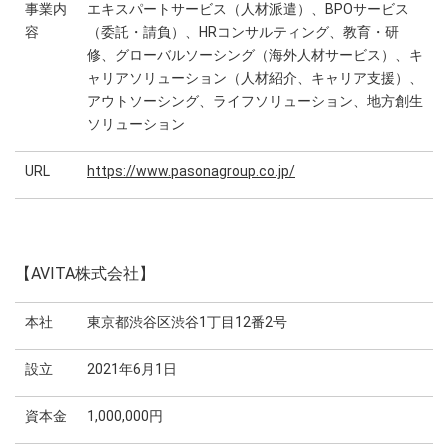
事業内
エキスパートサービス（人材派遣）、BPOサービス
容
（委託・請負）、HRコンサルティング、教育・研
修、グローバルソーシング（海外人材サービス）、キ
ャリアソリューション（人材紹介、キャリア支援）、
アウトソーシング、ライフソリューション、地方創生
ソリューション
URL
https://www.pasonagroup.co.jp/
【AVITA株式会社】
本社
東京都渋谷区渋谷1丁目12番2号
設立
2021年6月1日
資本金
1,000,000円