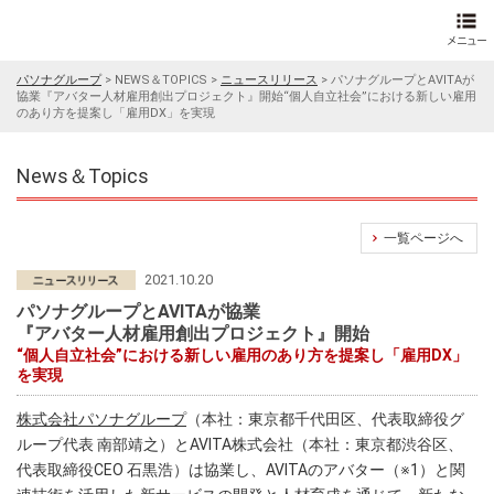
パソナグループ
>
NEWS＆TOPICS
>
ニュースリリース
>
パソナグループとAVITAが
協業『アバター人材雇用創出プロジェクト』開始“個人自立社会”における新しい雇用
のあり方を提案し「雇用DX」を実現
News＆Topics
一覧ページへ
2021.10.20
パソナグループとAVITAが協業
『アバター人材雇用創出プロジェクト』開始
“個人自立社会”における新しい雇用のあり方を提案し「雇用DX」
を実現
株式会社パソナグループ
（本社：東京都千代田区、代表取締役グ
ループ代表 南部靖之）とAVITA株式会社（本社：東京都渋谷区、
代表取締役CEO 石黒浩）は協業し、AVITAのアバター（※1）と関