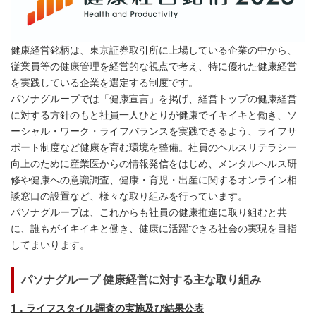
健康経営銘柄は、東京証券取引所に上場している企業の中から、
従業員等の健康管理を経営的な視点で考え、特に優れた健康経営
を実践している企業を選定する制度です。
パソナグループでは「健康宣言」を掲げ、経営トップの健康経営
に対する方針のもと社員一人ひとりが健康でイキイキと働き、ソ
ーシャル・ワーク・ライフバランスを実践できるよう、ライフサ
ポート制度など健康を育む環境を整備。社員のヘルスリテラシー
向上のために産業医からの情報発信をはじめ、メンタルヘルス研
修や健康への意識調査、健康・育児・出産に関するオンライン相
談窓口の設置など、様々な取り組みを行っています。
パソナグループは、これからも社員の健康推進に取り組むと共
に、誰もがイキイキと働き、健康に活躍できる社会の実現を目指
してまいります。
パソナグループ 健康経営に対する主な取り組み
1．ライフスタイル調査の実施及び結果公表