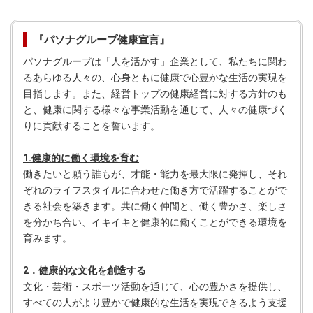
『パソナグループ健康宣言』
パソナグループは「人を活かす」企業として、私たちに関わ
るあらゆる人々の、心身ともに健康で心豊かな生活の実現を
目指します。また、経営トップの健康経営に対する方針のも
と、健康に関する様々な事業活動を通じて、人々の健康づく
りに貢献することを誓います。
1.健康的に働く環境を育む
働きたいと願う誰もが、才能・能力を最大限に発揮し、それ
ぞれのライフスタイルに合わせた働き方で活躍することがで
きる社会を築きます。共に働く仲間と、働く豊かさ、楽しさ
を分かち合い、イキイキと健康的に働くことができる環境を
育みます。
2．健康的な文化を創造する
文化・芸術・スポーツ活動を通じて、心の豊かさを提供し、
すべての人がより豊かで健康的な生活を実現できるよう支援