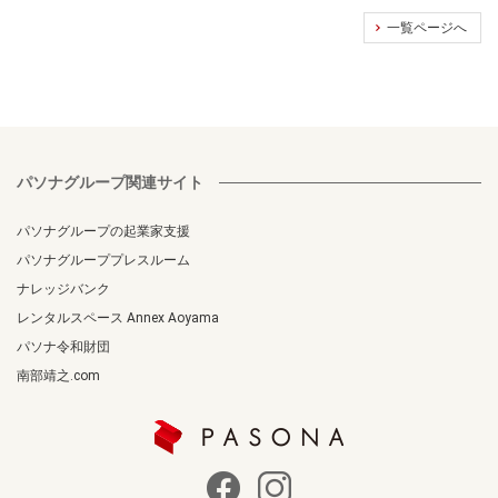
一覧ページへ
パソナグループ関連サイト
パソナグループの起業家支援
パソナグループプレスルーム
ナレッジバンク
レンタルスペース Annex Aoyama
パソナ令和財団
南部靖之.com