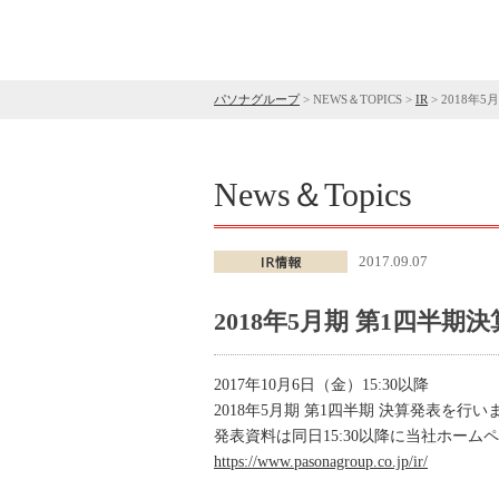
パソナグループ
>
NEWS＆TOPICS
>
IR
>
2018年
News＆Topics
2017.09.07
2018年5月期 第1四半
2017年10月6日（金）15:30以降
2018年5月期 第1四半期 決算発表を行い
発表資料は同日15:30以降に当社ホー
https://www.pasonagroup.co.jp/ir/