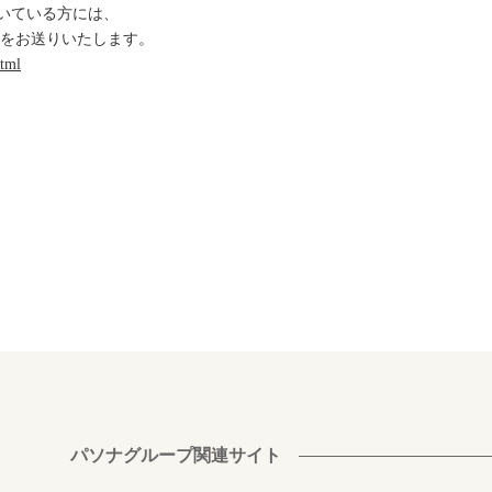
だいている方には、
内をお送りいたします。
html
パソナグループ関連サイト