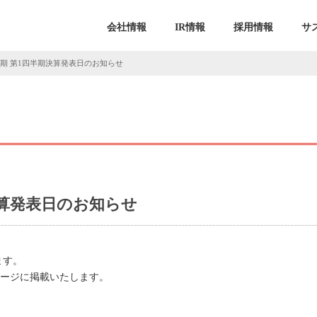
会社情報
IR情報
採用情報
サ
5月期 第1四半期決算発表日のお知らせ
期決算発表日のお知らせ
ます。
ムページに掲載いたします。