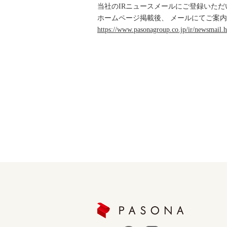
当社のIRニュースメールにご登録いた
ホームページ掲載後、 メールにてご案
https://www.pasonagroup.co.jp/ir/newsmail.