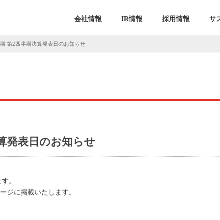
会社情報
IR情報
採用情報
サ
5月期 第2四半期決算発表日のお知らせ
期決算発表日のお知らせ
ます。
ムページに掲載いたします。