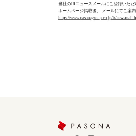
当社のIRニュースメールにご登録いた
ホームページ掲載後、 メールにてご案
https://www.pasonagroup.co.jp/ir/newsmail.