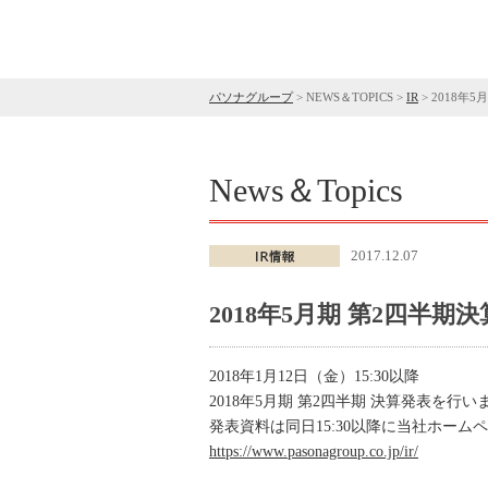
パソナグループ
>
NEWS＆TOPICS
>
IR
>
2018年
News＆Topics
2017.12.07
2018年5月期 第2四半
2018年1月12日（金）15:30以降
2018年5月期 第2四半期 決算発表を行い
発表資料は同日15:30以降に当社ホー
https://www.pasonagroup.co.jp/ir/