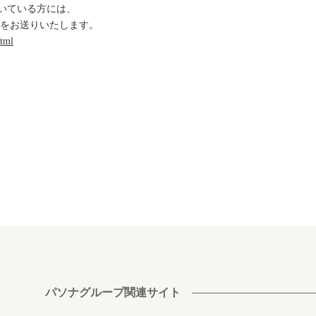
だいている方には、
内をお送りいたします。
html
パソナグループ関連サイト