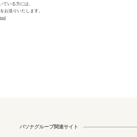
だいている方には、
内をお送りいたします。
html
パソナグループ関連サイト