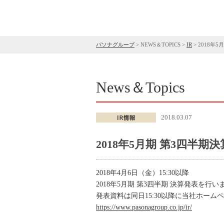
パソナグループ
>
NEWS＆TOPICS
>
IR
>
2018年
News＆Topics
2018.03.07
2018年5月期 第3四半
2018年4月6日（金）15:30以降
2018年5月期 第3四半期 決算発表を行い
発表資料は同日15:30以降に当社ホー
https://www.pasonagroup.co.jp/ir/