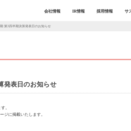
会社情報
IR情報
採用情報
サ
5月期 第3四半期決算発表日のお知らせ
期決算発表日のお知らせ
ます。
ムページに掲載いたします。