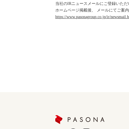
当社のIRニュースメールにご登録いた
ホームページ掲載後、 メールにてご案
https://www.pasonagroup.co.jp/ir/newsmail.