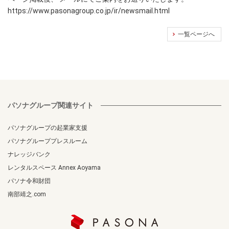
https://www.pasonagroup.co.jp/ir/newsmail.html
一覧ページへ
パソナグループ関連サイト
パソナグループの起業家支援
パソナグループプレスルーム
ナレッジバンク
レンタルスペース Annex Aoyama
パソナ令和財団
南部靖之.com