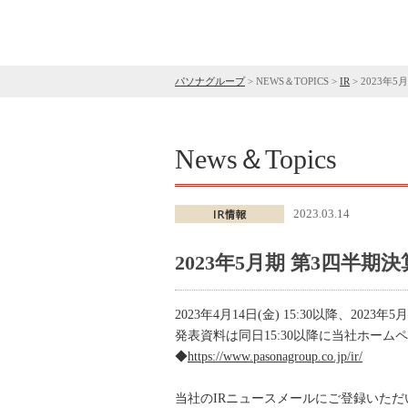
パソナグループ
>
NEWS＆TOPICS
>
IR
>
2023年
News＆Topics
2023.03.14
2023年5月期 第3四半
2023年4月14日(金) 15:30以降、20
発表資料は同日15:30以降に当社ホー
◆
https://www.pasonagroup.co.jp/ir/
当社のIRニュースメールにご登録いただ