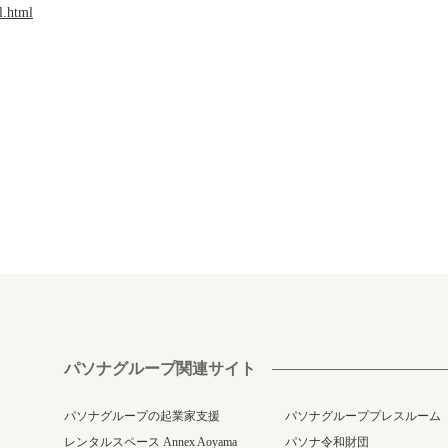
l.html
パソナグループ関連サイト
パソナグループの起業家支援
パソナグループプレスルーム
レンタルスペース Annex Aoyama
パソナ令和財団