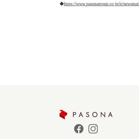
◆
https://www.pasonagroup.co.jp/ir/newsmai