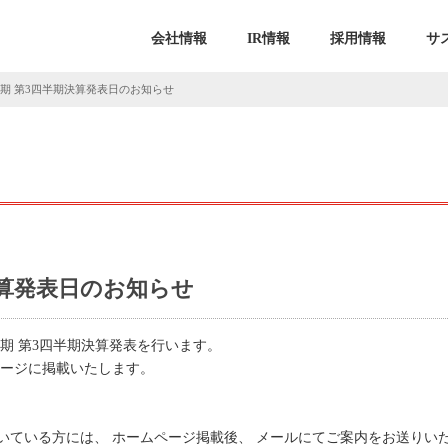
会社情報
IR情報
採用情報
サ
5月期 第3四半期決算発表日のお知らせ
期決算発表日のお知らせ
23年5月期 第3四半期決算発表を行います。
ムページに掲載いたします。
いている方には、 ホームページ掲載後、 メールにてご案内をお送りい