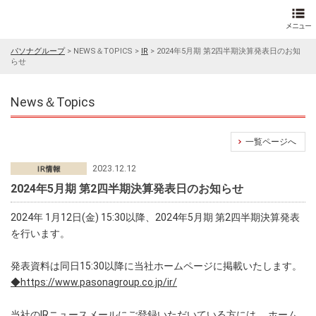
パソナグループ
>
NEWS＆TOPICS
>
IR
>
2024年5月期 第2四半期決算発表日のお知
らせ
News＆Topics
一覧ページへ
2023.12.12
2024年5月期 第2四半期決算発表日のお知らせ
2024年 1月12日(金) 15:30以降、2024年5月期 第2四半期決算発表
を行います。
発表資料は同日15:30以降に当社ホームページに掲載いたします。
◆https://www.pasonagroup.co.jp/ir/
当社のIRニュースメールにご登録いただいている方には、 ホーム