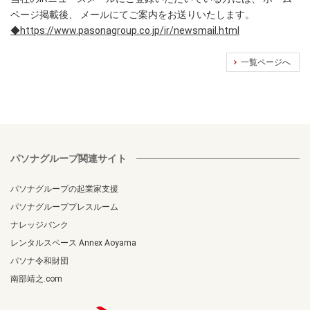
ページ掲載後、 メールにてご案内をお送りいたします。
◆https://www.pasonagroup.co.jp/ir/newsmail.html
一覧ページへ
パソナグループ関連サイト
パソナグループの起業家支援
パソナグループプレスルーム
ナレッジバンク
レンタルスペース Annex Aoyama
パソナ令和財団
南部靖之.com